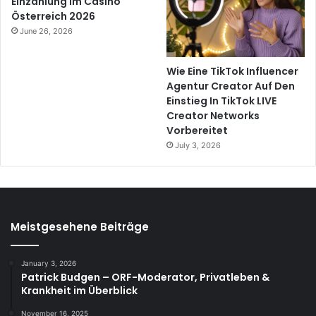
Einzahlung im Casino
Österreich 2026
June 26, 2026
Wie Eine TikTok Influencer
Agentur Creator Auf Den
Einstieg In TikTok LIVE
Creator Networks
Vorbereitet
July 3, 2026
Meistgesehene Beiträge
January 3, 2026
Patrick Budgen – ORF-Moderator, Privatleben &
Krankheit im Überblick
November 16, 2025