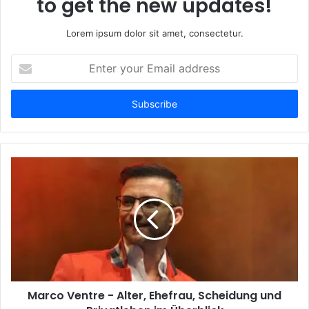
to get the new updates!
Lorem ipsum dolor sit amet, consectetur.
Enter
your
Email
address
Marco Ventre - Alter, Ehefrau, Scheidung und