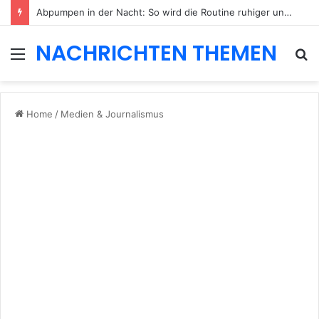
Abpumpen in der Nacht: So wird die Routine ruhiger und besser planbar
NACHRICHTEN THEMEN
Menu
S
fo
Home
/
Medien & Journalismus