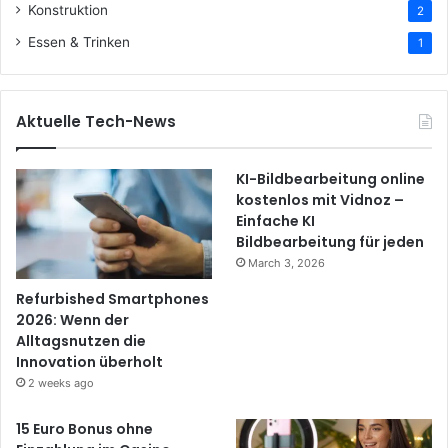
Konstruktion
2
Essen & Trinken
1
Aktuelle Tech-News
KI-Bildbearbeitung online
kostenlos mit Vidnoz –
Einfache KI
Bildbearbeitung für jeden
March 3, 2026
Refurbished Smartphones
2026: Wenn der
Alltagsnutzen die
Innovation überholt
2 weeks ago
15 Euro Bonus ohne