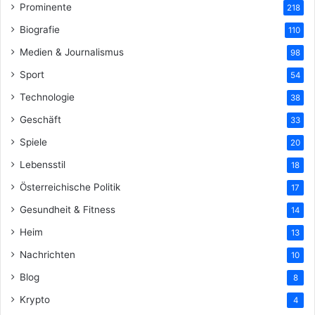
Prominente
218
Biografie
110
Medien & Journalismus
98
Sport
54
Technologie
38
Geschäft
33
Spiele
20
Lebensstil
18
Österreichische Politik
17
Gesundheit & Fitness
14
Heim
13
Nachrichten
10
Blog
8
Krypto
4