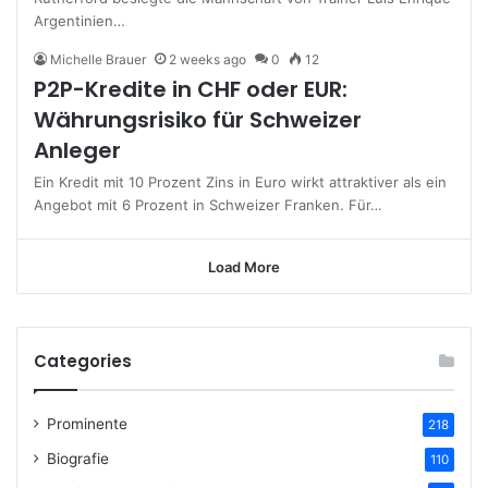
Argentinien…
Michelle Brauer
2 weeks ago
0
12
P2P-Kredite in CHF oder EUR:
Währungsrisiko für Schweizer
Anleger
Ein Kredit mit 10 Prozent Zins in Euro wirkt attraktiver als ein
Angebot mit 6 Prozent in Schweizer Franken. Für…
Load More
Categories
Prominente
218
Biografie
110