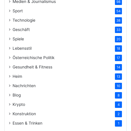
Medien & Journalismus
98
Sport
54
Technologie
38
Geschäft
33
Spiele
20
Lebensstil
18
Österreichische Politik
17
Gesundheit & Fitness
14
Heim
13
Nachrichten
10
Blog
8
Krypto
4
Konstruktion
2
Essen & Trinken
1