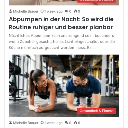
Michelle Brauer
1 week ago
0
9
Abpumpen in der Nacht: So wird die
Routine ruhiger und besser planbar
Nächtliches Abpumpen kann anstrengend sein, besonders
wenn Zubehör gesucht, helles Licht eingeschaltet oder die
Küche mehrfach aufgesucht werden muss. Ein…
Gesundheit & Fitness
Michelle Brauer
1 week ago
0
6