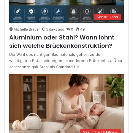
Konstruktion
Michelle Brauer
5 days ago
0
49
Aluminium oder Stahl? Wann lohnt
sich welche Brückenkonstruktion?
Die Wahl des richtigen Baumaterials gehört zu den
wichtigsten Entscheidungen im modernen Brückenbau. Über
Jahrzehnte galt Stahl als Standard für…
Gesundheit & Fitness