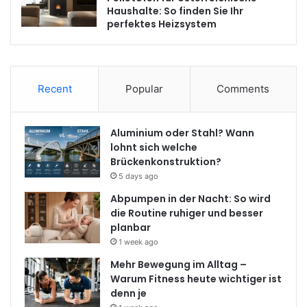
Haushalte: So finden Sie Ihr
perfektes Heizsystem
Recent
Popular
Comments
Aluminium oder Stahl? Wann
lohnt sich welche
Brückenkonstruktion?
5 days ago
Abpumpen in der Nacht: So wird
die Routine ruhiger und besser
planbar
1 week ago
Mehr Bewegung im Alltag –
Warum Fitness heute wichtiger ist
denn je