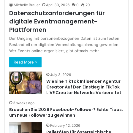
Michelle Brauer
April 30, 2026
0
29
Datenschutzanforderungen für
digitale Eventmanagement-
Plattformen
Der Umgang mit personenbezogenen Daten ist zum festen
Bestandteil der digitalen Veranstaltungsplanung geworden.
Wer Events online organisiert, gibt oftmals mehr…
Read More »
July 3, 2026
Wie Eine TikTok Influencer Agentur
Creator Auf Den Einstieg In TikTok
LIVE Creator Networks Vorbereitet
3 weeks ago
Brauchen Sie 2026 Facebook-Follower? Echte Tipps,
um neue Follower zu gewinnen
February 12, 2026
Pelletöfen für österreichische