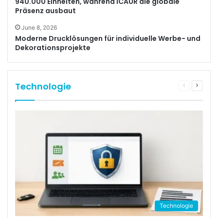
940.000 Einheiten, während iCAUR die globale
Präsenz ausbaut
June 8, 2026
Moderne Drucklösungen für individuelle Werbe- und
Dekorationsprojekte
Technologie
Previous
Next
page
page
Technologie