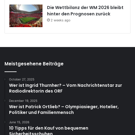
Die Wettbilanz der WM 2026 bleibt
hinter den Prognosen zurück
2 weeks ago
Meistgesehene Beiträge
October 27, 2025
Wer ist Ingrid Thurnher? – Vom Nachrichtenstar zur
Radiodirektorin des ORF
December 19, 2025
Wer ist Patrick Ortlieb? – Olympiasieger, Hotelier,
Politiker und Familienmensch
June 15, 2026
10 Tipps für den Kauf von bequemen
Sicherheitsschuhen