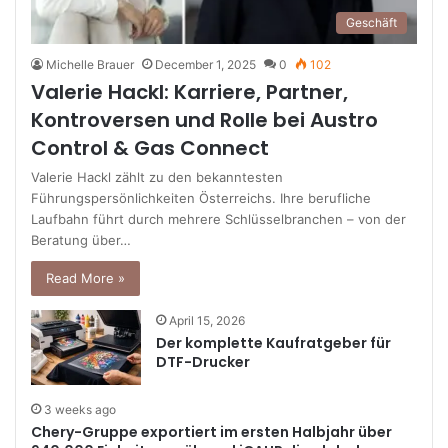
Geschäft
Michelle Brauer
December 1, 2025
0
102
Valerie Hackl: Karriere, Partner,
Kontroversen und Rolle bei Austro
Control & Gas Connect
Valerie Hackl zählt zu den bekanntesten
Führungspersönlichkeiten Österreichs. Ihre berufliche
Laufbahn führt durch mehrere Schlüsselbranchen – von der
Beratung über…
Read More »
April 15, 2026
Der komplette Kaufratgeber für
DTF-Drucker
3 weeks ago
Chery-Gruppe exportiert im ersten Halbjahr über