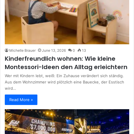
Michelle Brauer
June 13, 2026
0
13
Kinderfreundlich wohnen: Wie kleine
Montessori-Ideen den Alltag erleichtern
Wer mit Kindern lebt, weiß: Ein Zuhause verändert sich ständig.
Aus dem Wohnzimmer wird plötzlich eine Bauecke, der Esstisch
wird…
Read More »