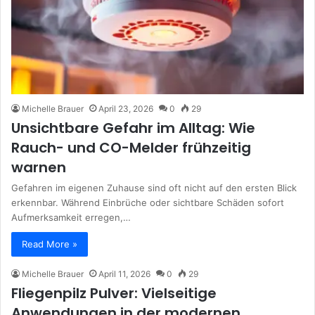
Michelle Brauer
April 23, 2026
0
29
Unsichtbare Gefahr im Alltag: Wie
Rauch- und CO-Melder frühzeitig
warnen
Gefahren im eigenen Zuhause sind oft nicht auf den ersten Blick
erkennbar. Während Einbrüche oder sichtbare Schäden sofort
Aufmerksamkeit erregen,…
Read More »
Michelle Brauer
April 11, 2026
0
29
Fliegenpilz Pulver: Vielseitige
Anwendungen in der modernen