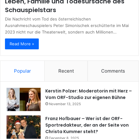
Leben, Familie und Todesursache des
Schauspielstars
Die Nachricht vom Tod des österreichischen
Ausnahmeschauspielers Peter Simonischek erschütterte im Mai
2023 nicht nur die Theaterwelt, sondern auch Millionen…
Read More »
Popular
Recent
Comments
Kerstin Polzer: Moderatorin mit Herz –
Vom ORF-Studio zur eigenen Bühne
November 13, 2025
Franz Hofbauer – Wer ist der ORF-
Sportredakteur, der an der Seite von
Christa Kummer steht?
December 8, 2025