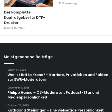
3 weeks ago
Der komplette
Kaufratgeber für DTF-
Drucker
April 15, 2026
Meistgesehene Beiträge
March 17, 2026
Wer ist Britta Krane? – Karriere, Privatleben und Fakten
zur SWR-Moderatorin
December 1, 2025
Philipp Hansa – Ö3-Moderator, Podcast-Star und
Medienpersönlichkeit
October 25, 2025
Katharina Steininger – Eine vielseitige Persönlichkeit