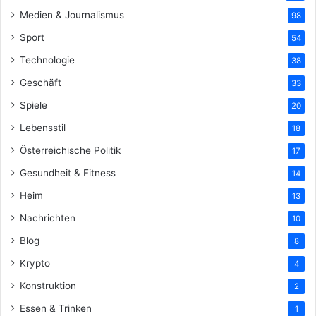
Medien & Journalismus
98
Sport
54
Technologie
38
Geschäft
33
Spiele
20
Lebensstil
18
Österreichische Politik
17
Gesundheit & Fitness
14
Heim
13
Nachrichten
10
Blog
8
Krypto
4
Konstruktion
2
Essen & Trinken
1