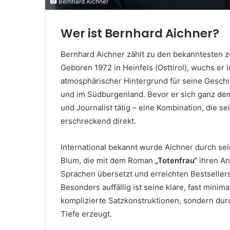
Bernhard Aichner
Wer ist Bernhard Aichner?
Bernhard Aichner zählt zu den bekanntesten z
Geboren 1972 in Heinfels (Osttirol), wuchs er 
atmosphärischer Hintergrund für seine Geschic
und im Südburgenland. Bevor er sich ganz dem
und Journalist tätig – eine Kombination, die sei
erschreckend direkt.
International bekannt wurde Aichner durch sei
Blum, die mit dem Roman
„Totenfrau“
ihren An
Sprachen übersetzt und erreichten Bestsellers
Besonders auffällig ist seine klare, fast mini
komplizierte Satzkonstruktionen, sondern du
Tiefe erzeugt.