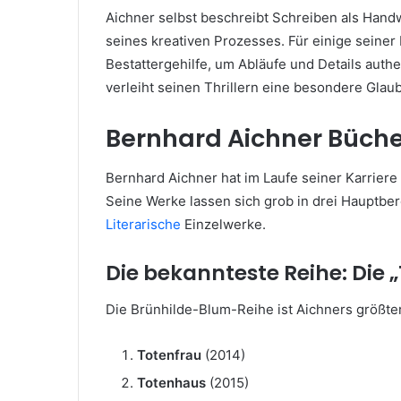
Aichner selbst beschreibt Schreiben als Hand
seines kreativen Prozesses. Für einige seiner
Bestattergehilfe, um Abläufe und Details authe
verleiht seinen Thrillern eine besondere Glau
Bernhard Aichner Büche
Bernhard Aichner hat im Laufe seiner Karriere
Seine Werke lassen sich grob in drei Hauptbere
Literarische
Einzelwerke.
Die bekannteste Reihe: Die 
Die Brünhilde-Blum-Reihe ist Aichners größter
Totenfrau
(2014)
Totenhaus
(2015)