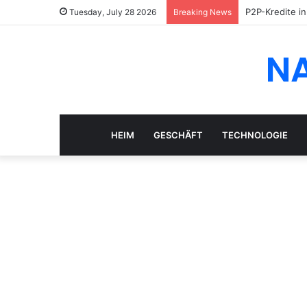
P2P-Kredite i
Tuesday, July 28 2026
Breaking News
N
HEIM
GESCHÄFT
TECHNOLOGIE