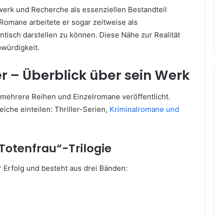
werk und Recherche als essenziellen Bestandteil
 Romane arbeitete er sogar zeitweise als
ntisch darstellen zu können. Diese Nähe zur Realität
bwürdigkeit.
r – Überblick über sein Werk
 mehrere Reihen und Einzelromane veröffentlicht.
iche einteilen: Thriller-Serien,
Kriminalromane und
„Totenfrau“-Trilogie
 Erfolg und besteht aus drei Bänden: