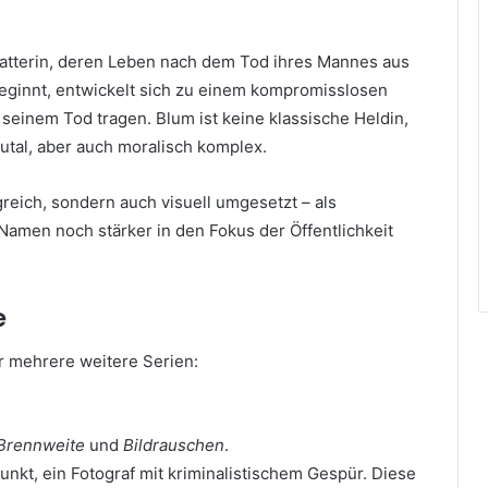
statterin, deren Leben nach dem Tod ihres Mannes aus
eginnt, entwickelt sich zu einem kompromisslosen
einem Tod tragen. Blum ist keine klassische Heldin,
rutal, aber auch moralisch komplex.
greich, sondern auch visuell umgesetzt – als
 Namen noch stärker in den Fokus der Öffentlichkeit
e
r mehrere weitere Serien:
Brennweite
und
Bildrauschen
.
punkt, ein Fotograf mit kriminalistischem Gespür. Diese