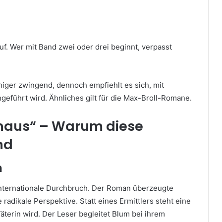
f. Wer mit Band zwei oder drei beginnt, verpasst
niger zwingend, dennoch empfiehlt es sich, mit
ingeführt wird. Ähnliches gilt für die Max-Broll-Romane.
nhaus“ – Warum diese
ind
h
nternationale Durchbruch. Der Roman überzeugte
adikale Perspektive. Statt eines Ermittlers steht eine
äterin wird. Der Leser begleitet Blum bei ihrem