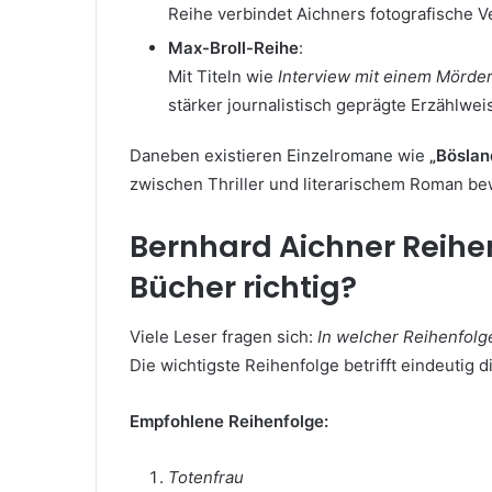
Reihe verbindet Aichners fotografische V
Max-Broll-Reihe
:
Mit Titeln wie
Interview mit einem Mörde
stärker journalistisch geprägte Erzählwei
Daneben existieren Einzelromane wie
„Böslan
zwischen Thriller und literarischem Roman b
Bernhard Aichner Reihen
Bücher richtig?
Viele Leser fragen sich:
In welcher Reihenfolg
Die wichtigste Reihenfolge betrifft eindeutig di
Empfohlene Reihenfolge:
Totenfrau