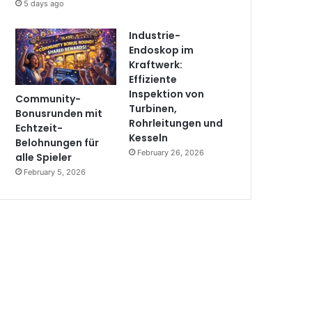
5 days ago
Industrie-
Endoskop im
Kraftwerk:
Effiziente
Inspektion von
Community-
Turbinen,
Bonusrunden mit
Rohrleitungen und
Echtzeit-
Kesseln
Belohnungen für
February 26, 2026
alle Spieler
February 5, 2026