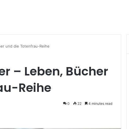
er und die Totenfrau-Reihe
er – Leben, Bücher
rau-Reihe
0
22
4 minutes read