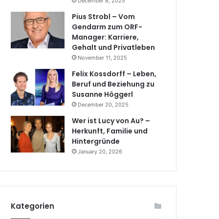
December 8, 2025
Pius Strobl – Vom
Gendarm zum ORF-
Manager: Karriere,
Gehalt und Privatleben
November 11, 2025
Felix Kossdorff – Leben,
Beruf und Beziehung zu
Susanne Höggerl
December 20, 2025
Wer ist Lucy von Au? –
Herkunft, Familie und
Hintergründe
January 20, 2026
Kategorien