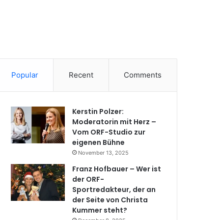
Popular
Recent
Comments
Kerstin Polzer:
Moderatorin mit Herz –
Vom ORF-Studio zur
eigenen Bühne
November 13, 2025
Franz Hofbauer – Wer ist
der ORF-
Sportredakteur, der an
der Seite von Christa
Kummer steht?