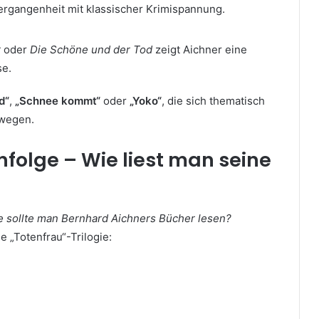
ergangenheit mit klassischer Krimispannung.
r
oder
Die Schöne und der Tod
zeigt Aichner eine
se.
d“
,
„Schnee kommt“
oder
„Yoko“
, die sich thematisch
ewegen.
folge – Wie liest man seine
e sollte man Bernhard Aichners Bücher lesen?
e „Totenfrau“-Trilogie: