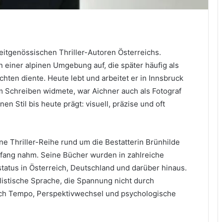
eitgenössischen Thriller-Autoren Österreichs.
in einer alpinen Umgebung auf, die später häufig als
hten diente. Heute lebt und arbeitet er in Innsbruck
 Schreiben widmete, war Aichner auch als Fotograf
nen Stil bis heute prägt: visuell, präzise und oft
ne Thriller-Reihe rund um die Bestatterin Brünhilde
fang nahm. Seine Bücher wurden in zahlreiche
tatus in Österreich, Deutschland und darüber hinaus.
malistische Sprache, die Spannung nicht durch
rch Tempo, Perspektivwechsel und psychologische