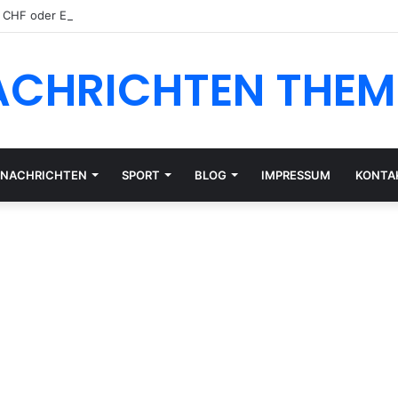
n CHF oder EUR: Währungsrisiko für Schweizer Anleger
ACHRICHTEN THEM
NACHRICHTEN
SPORT
BLOG
IMPRESSUM
KONTA