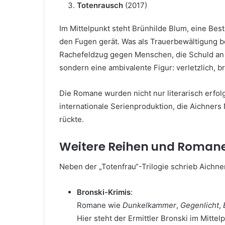
Totenrausch
(2017)
Im Mittelpunkt steht Brünhilde Blum, eine Be
den Fugen gerät. Was als Trauerbewältigung b
Rachefeldzug gegen Menschen, die Schuld an s
sondern eine ambivalente Figur: verletzlich, b
Die Romane wurden nicht nur literarisch erfol
internationale Serienproduktion, die Aichners
rückte.
Weitere Reihen und Roman
Neben der „Totenfrau“-Trilogie schrieb Aichne
Bronski-Krimis
:
Romane wie
Dunkelkammer
,
Gegenlicht
,
Hier steht der Ermittler Bronski im Mittel