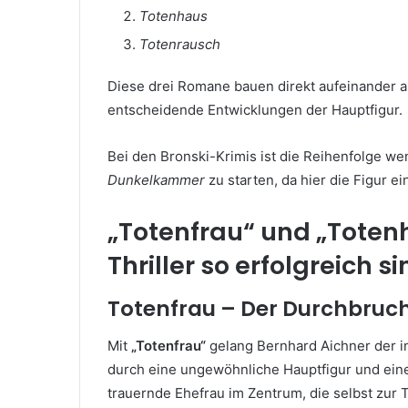
Totenhaus
Totenrausch
Diese drei Romane bauen direkt aufeinander au
entscheidende Entwicklungen der Hauptfigur.
Bei den Bronski-Krimis ist die Reihenfolge we
Dunkelkammer
zu starten, da hier die Figur e
„Totenfrau“ und „Tote
Thriller so erfolgreich s
Totenfrau – Der Durchbruc
Mit
„Totenfrau“
gelang Bernhard Aichner der i
durch eine ungewöhnliche Hauptfigur und eine r
trauernde Ehefrau im Zentrum, die selbst zur T