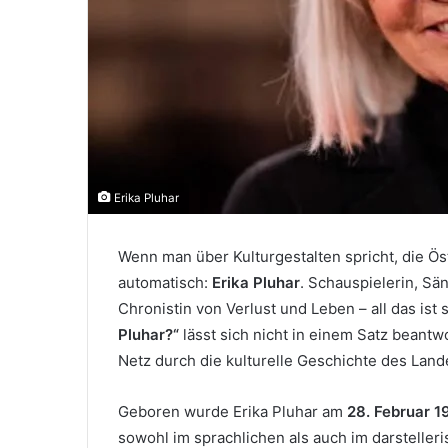
Erika Pluhar
Wenn man über Kulturgestalten spricht, die Öst
automatisch:
Erika Pluhar
. Schauspielerin, Sä
Chronistin von Verlust und Leben – all das ist
Pluhar?“
lässt sich nicht in einem Satz beantwo
Netz durch die kulturelle Geschichte des Land
Geboren wurde Erika Pluhar am
28. Februar 1
sowohl im sprachlichen als auch im darsteller