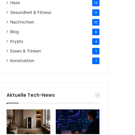
Heim
13
Gesundheit & Fitness
11
Nachrichten
10
Blog
8
Krypto
4
Essen & Trinken
1
Konstruktion
1
Aktuelle Tech-News