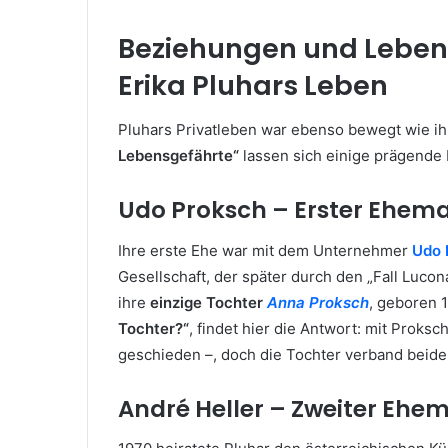
Beziehungen und Lebens
Erika Pluhars Leben
Pluhars Privatleben war ebenso bewegt wie ih
Lebensgefährte“
lassen sich einige prägende
Udo Proksch – Erster Ehema
Ihre erste Ehe war mit dem Unternehmer
Udo 
Gesellschaft, der später durch den „Fall Lucon
ihre
einzige Tochter
Anna Proksch
, geboren 
Tochter?“
, findet hier die Antwort: mit Proksc
geschieden –, doch die Tochter verband beide
André Heller – Zweiter Ehe