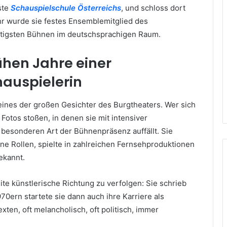
ste
Schauspielschule Österreichs
, und schloss dort
r wurde sie festes Ensemblemitglied des
htigsten Bühnen im deutschsprachigen Raum.
rühen Jahre einer
auspielerin
 eines der großen Gesichter des Burgtheaters. Wer sich
 Fotos stoßen, in denen sie mit intensiver
 besonderen Art der Bühnenpräsenz auffällt. Sie
ne Rollen, spielte in zahlreichen Fernsehproduktionen
ekannt.
te künstlerische Richtung zu verfolgen: Sie schrieb
970ern startete sie dann auch ihre Karriere als
xten, oft melancholisch, oft politisch, immer