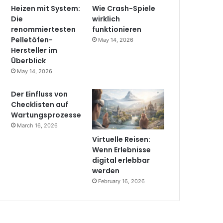
Heizen mit System:
Wie Crash-Spiele
Die
wirklich
renommiertesten
funktionieren
Pelletöfen-
May 14, 2026
Hersteller im
Überblick
May 14, 2026
Der Einfluss von
Checklisten auf
Wartungsprozesse
March 16, 2026
Virtuelle Reisen:
Wenn Erlebnisse
digital erlebbar
werden
February 16, 2026