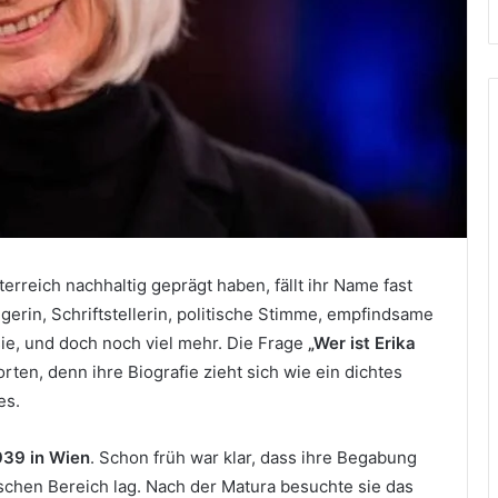
erreich nachhaltig geprägt haben, fällt ihr Name fast
ngerin, Schriftstellerin, politische Stimme, empfindsame
 sie, und doch noch viel mehr. Die Frage
„Wer ist Erika
rten, denn ihre Biografie zieht sich wie ein dichtes
es.
939 in Wien
. Schon früh war klar, dass ihre Begabung
ischen Bereich lag. Nach der Matura besuchte sie das