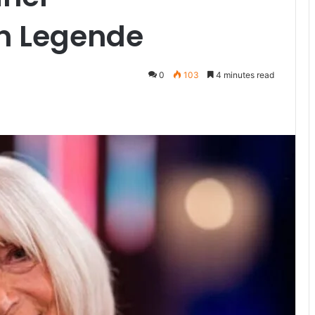
en Legende
0
103
4 minutes read