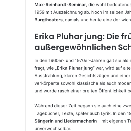
Max-Reinhardt-Seminar
, die wohl bedeutend
1959 mit Auszeichnung ab. Noch im selben Jah
Burgtheaters
, damals und heute eine der wic
Erika Pluhar jung: Die f
außergewöhnlichen Sch
In den 1960er- und 1970er-Jahren galt sie als
fragt, wie
„Erika Pluhar jung“
war, wird auf alte
Ausstrahlung, klaren Gesichtszügen und einer
verkörperte sowohl klassische als auch moder
und wurde rasch einer breiten Öffentlichkeit b
Während dieser Zeit begann sie auch eine zwei
Tagebücher, Texte, später auch Lyrik. In den 1
Sängerin und Liedermacherin
– mit eigenen Te
unverwechselbar.