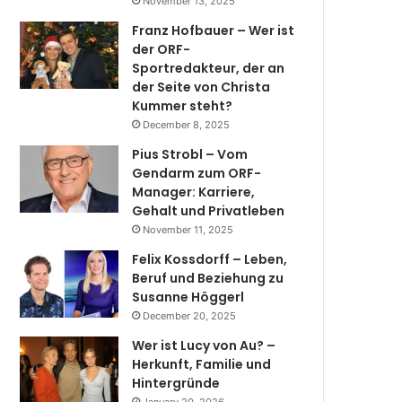
November 13, 2025
Franz Hofbauer – Wer ist
der ORF-
Sportredakteur, der an
der Seite von Christa
Kummer steht?
December 8, 2025
Pius Strobl – Vom
Gendarm zum ORF-
Manager: Karriere,
Gehalt und Privatleben
November 11, 2025
Felix Kossdorff – Leben,
Beruf und Beziehung zu
Susanne Höggerl
December 20, 2025
Wer ist Lucy von Au? –
Herkunft, Familie und
Hintergründe