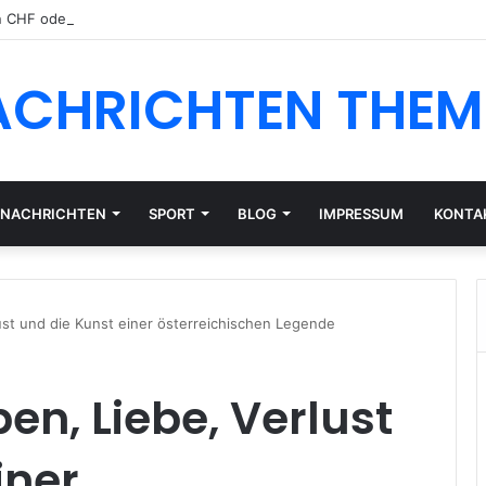
n CHF oder EUR: Währungsrisiko für Schweizer Anleger
ACHRICHTEN THEM
NACHRICHTEN
SPORT
BLOG
IMPRESSUM
KONTA
lust und die Kunst einer österreichischen Legende
ben, Liebe, Verlust
iner