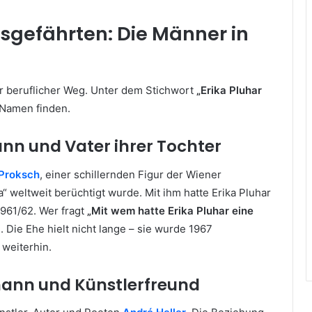
gefährten: Die Männer in
r beruflicher Weg. Unter dem Stichwort
„Erika Pluhar
 Namen finden.
nn und Vater ihrer Tochter
Proksch
, einer schillernden Figur der Wiener
a“ weltweit berüchtigt wurde. Mit ihm hatte Erika Pluhar
1961/62. Wer fragt
„Mit wem hatte Erika Pluhar eine
h. Die Ehe hielt nicht lange – sie wurde 1967
 weiterhin.
mann und Künstlerfreund