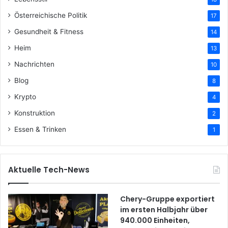
Österreichische Politik
17
Gesundheit & Fitness
14
Heim
13
Nachrichten
10
Blog
8
Krypto
4
Konstruktion
2
Essen & Trinken
1
Aktuelle Tech-News
Chery-Gruppe exportiert
im ersten Halbjahr über
940.000 Einheiten,