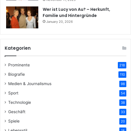
Wer ist Lucy von Au? – Herkunft,
Familie und Hintergründe
January 20, 2026
Kategorien
Prominente
218
Biografie
110
Medien & Journalismus
98
Sport
54
Technologie
38
Geschäft
33
Spiele
20
Lebensstil
18