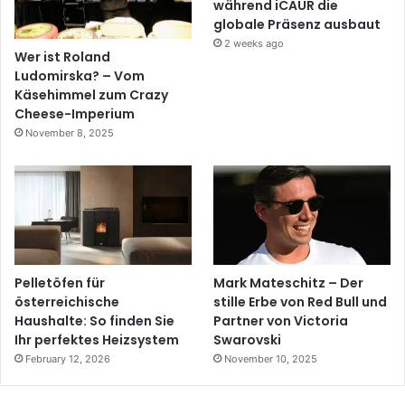
während iCAUR die
globale Präsenz ausbaut
2 weeks ago
Wer ist Roland
Ludomirska? – Vom
Käsehimmel zum Crazy
Cheese-Imperium
November 8, 2025
Pelletöfen für
Mark Mateschitz – Der
österreichische
stille Erbe von Red Bull und
Haushalte: So finden Sie
Partner von Victoria
Ihr perfektes Heizsystem
Swarovski
February 12, 2026
November 10, 2025