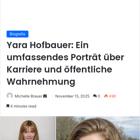
Biografie
Yara Hofbauer: Ein
umfassendes Porträt über
Karriere und öffentliche
Wahrnehmung
Send
Michelle Brauer
November 15, 2025
0
498
an
4 minutes read
email