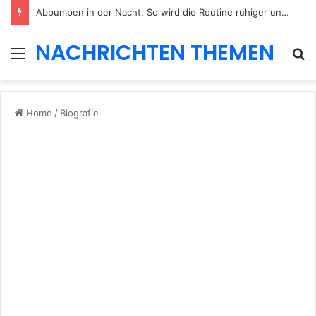
Abpumpen in der Nacht: So wird die Routine ruhiger und besser planbar
NACHRICHTEN THEMEN
Menu
S
fo
Home
/
Biografie