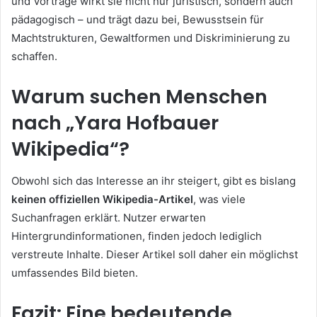
und Vorträge wirkt sie nicht nur juristisch, sondern auch
pädagogisch – und trägt dazu bei, Bewusstsein für
Machtstrukturen, Gewaltformen und Diskriminierung zu
schaffen.
Warum suchen Menschen
nach „Yara Hofbauer
Wikipedia“?
Obwohl sich das Interesse an ihr steigert, gibt es bislang
keinen offiziellen Wikipedia-Artikel
, was viele
Suchanfragen erklärt. Nutzer erwarten
Hintergrundinformationen, finden jedoch lediglich
verstreute Inhalte. Dieser Artikel soll daher ein möglichst
umfassendes Bild bieten.
Fazit: Eine bedeutende