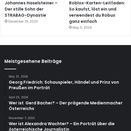
Johannes Haselsteiner –
Roblox-Karten-Leitfaden:
Der stille Sohn der
So kaufst, löst ein und
STRABAG-Dynastie
verwendest du Robux
ganz einfach
December 19, 2025
May 5, 2026
Meistgesehene Beiträge
May 31, 2026
Georg Friedrich: Schauspieler, Händel und Prinz von
Preußen im Porträt
April 25, 2026
Wer ist Gerd Bacher? – Der prägende Medienmacher
Österreichs
November 7, 2025
Wer ist Alexandra Wachter? – Ein Porträt über die
österreichische Journalistin