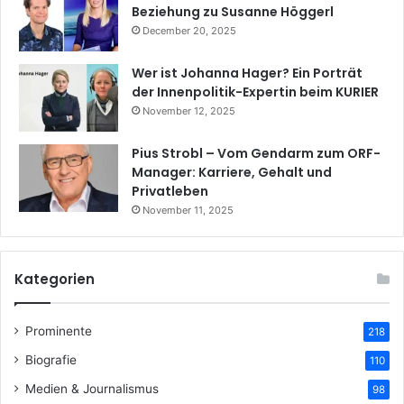
Beziehung zu Susanne Höggerl
December 20, 2025
Wer ist Johanna Hager? Ein Porträt
der Innenpolitik-Expertin beim KURIER
November 12, 2025
Pius Strobl – Vom Gendarm zum ORF-
Manager: Karriere, Gehalt und
Privatleben
November 11, 2025
Kategorien
Prominente
218
Biografie
110
Medien & Journalismus
98