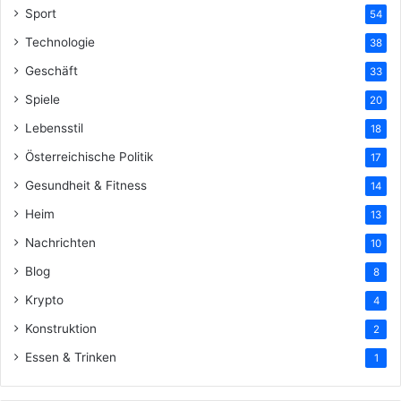
Sport
54
Technologie
38
Geschäft
33
Spiele
20
Lebensstil
18
Österreichische Politik
17
Gesundheit & Fitness
14
Heim
13
Nachrichten
10
Blog
8
Krypto
4
Konstruktion
2
Essen & Trinken
1