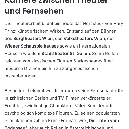
Karriere zwischen Theater
und Fernsehen
Die Theaterarbeit bildet bis heute das Herzstück von Hary
Prinz’ künstlerischem Wirken. Er stand auf den Bühnen
des
Burgtheaters Wien
, des
Volkstheaters Wien
, des
Wiener Schauspielhauses
sowie an internationalen
Häusern wie dem
Stadttheater St. Gallen
. Seine Rollen
reichten von klassischen Figuren Shakespeares über
moderne Dramen bis hin zu zeitgenössischen
Inszenierungen.
Besonders bekannt wurde er durch seine Fernsehauftritte.
In zahlreichen Serien und TV-Filmen verkörperte er
Ermittler, zwielichtige Charaktere, Väter, Künstler oder
psychologisch komplexe Figuren. Zu seinen populärsten
Produktionen zählen Krimi-Formate wie
„Die Toten vom
Bodensee“
, aber auch Rollen in österreichischen und