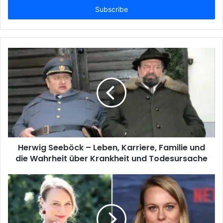
address
Herwig Seeböck – Leben, Karriere, Familie und
die Wahrheit über Krankheit und Todesursache