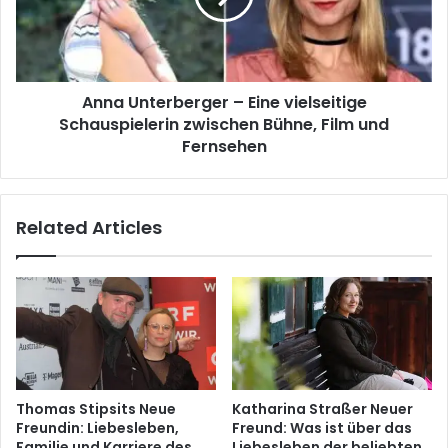
Anna Unterberger – Eine vielseitige
Schauspielerin zwischen Bühne, Film und
Fernsehen
Related Articles
Thomas Stipsits Neue
Katharina Straßer Neuer
Freundin: Liebesleben,
Freund: Was ist über das
Familie und Karriere des
Liebesleben der beliebten