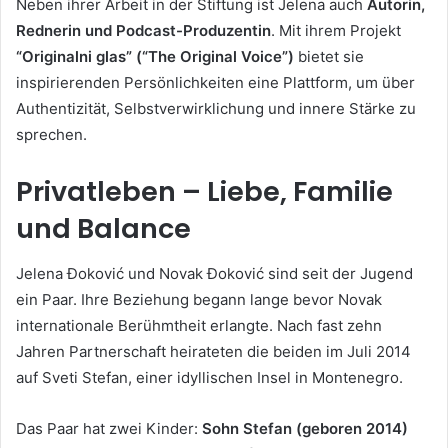
Neben ihrer Arbeit in der Stiftung ist Jelena auch
Autorin,
Rednerin und Podcast-Produzentin
. Mit ihrem Projekt
“Originalni glas” (“The Original Voice”)
bietet sie
inspirierenden Persönlichkeiten eine Plattform, um über
Authentizität, Selbstverwirklichung und innere Stärke zu
sprechen.
Privatleben – Liebe, Familie
und Balance
Jelena Đoković und Novak Đoković sind seit der Jugend
ein Paar. Ihre Beziehung begann lange bevor Novak
internationale Berühmtheit erlangte. Nach fast zehn
Jahren Partnerschaft heirateten die beiden im Juli 2014
auf Sveti Stefan, einer idyllischen Insel in Montenegro.
Das Paar hat zwei Kinder:
Sohn Stefan (geboren 2014)