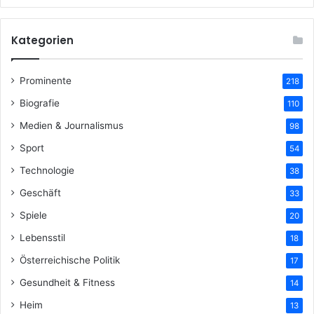
Kategorien
Prominente
218
Biografie
110
Medien & Journalismus
98
Sport
54
Technologie
38
Geschäft
33
Spiele
20
Lebensstil
18
Österreichische Politik
17
Gesundheit & Fitness
14
Heim
13