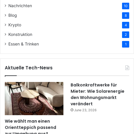
Nachrichten
10
Blog
8
Krypto
4
Konstruktion
2
Essen & Trinken
1
Aktuelle Tech-News
Balkonkraftwerke für
Mieter: Wie Solarenergie
den Wohnungsmarkt
verändert
June 23, 2026
Wie wählt man einen
Orientteppich passend
zur Umgebung aus?