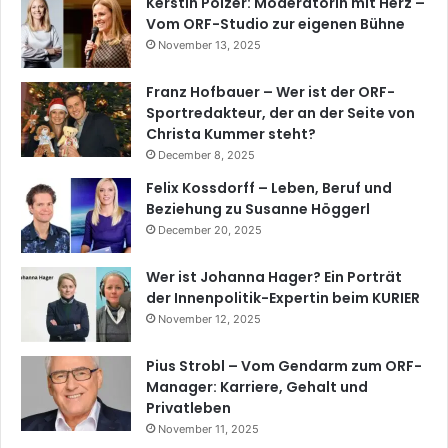
Kerstin Polzer: Moderatorin mit Herz –
Vom ORF-Studio zur eigenen Bühne
November 13, 2025
Franz Hofbauer – Wer ist der ORF-
Sportredakteur, der an der Seite von
Christa Kummer steht?
December 8, 2025
Felix Kossdorff – Leben, Beruf und
Beziehung zu Susanne Höggerl
December 20, 2025
Wer ist Johanna Hager? Ein Porträt
der Innenpolitik-Expertin beim KURIER
November 12, 2025
Pius Strobl – Vom Gendarm zum ORF-
Manager: Karriere, Gehalt und
Privatleben
November 11, 2025