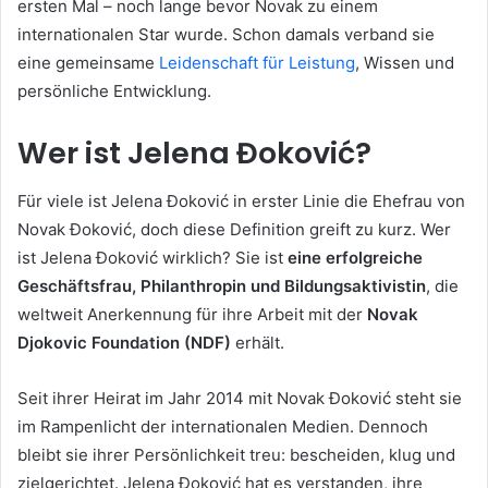
ersten Mal – noch lange bevor Novak zu einem
internationalen Star wurde. Schon damals verband sie
eine gemeinsame
Leidenschaft für Leistung
, Wissen und
persönliche Entwicklung.
Wer ist Jelena Đoković?
Für viele ist Jelena Đoković in erster Linie die Ehefrau von
Novak Đoković, doch diese Definition greift zu kurz. Wer
ist Jelena Đoković wirklich? Sie ist
eine erfolgreiche
Geschäftsfrau, Philanthropin und Bildungsaktivistin
, die
weltweit Anerkennung für ihre Arbeit mit der
Novak
Djokovic Foundation (NDF)
erhält.
Seit ihrer Heirat im Jahr 2014 mit Novak Đoković steht sie
im Rampenlicht der internationalen Medien. Dennoch
bleibt sie ihrer Persönlichkeit treu: bescheiden, klug und
zielgerichtet. Jelena Đoković hat es verstanden, ihre