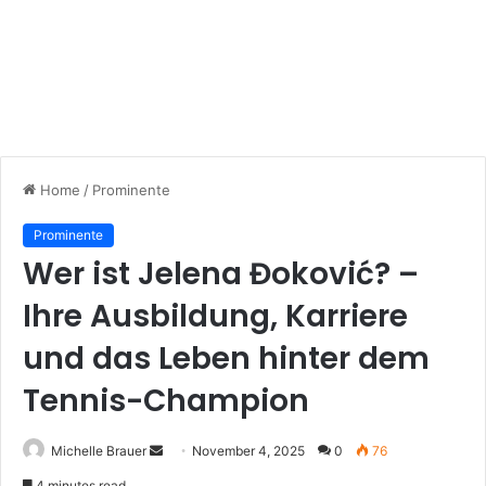
Home
/
Prominente
Prominente
Wer ist Jelena Đoković? –
Ihre Ausbildung, Karriere
und das Leben hinter dem
Tennis-Champion
Send
Michelle Brauer
November 4, 2025
0
76
an
4 minutes read