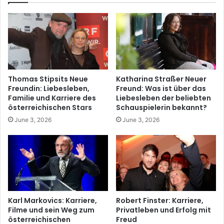
Thomas Stipsits Neue
Katharina Straßer Neuer
Freundin: Liebesleben,
Freund: Was ist über das
Familie und Karriere des
Liebesleben der beliebten
österreichischen Stars
Schauspielerin bekannt?
June 3, 2026
June 3, 2026
Karl Markovics: Karriere,
Robert Finster: Karriere,
Filme und sein Weg zum
Privatleben und Erfolg mit
österreichischen
Freud