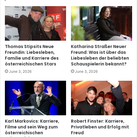
Thomas Stipsits Neue
Katharina Straßer Neuer
Freundin: Liebesleben,
Freund: Was ist über das
Familie und Karriere des
Liebesleben der beliebten
österreichischen Stars
Schauspielerin bekannt?
June 3, 2026
June 3, 2026
Karl Markovics: Karriere,
Robert Finster: Karriere,
Filme und sein Weg zum
Privatleben und Erfolg mit
österreichischen
Freud