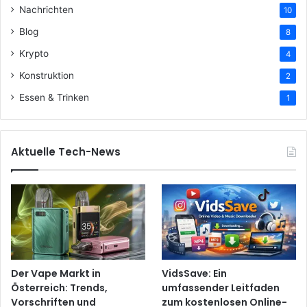
Nachrichten
10
Blog
8
Krypto
4
Konstruktion
2
Essen & Trinken
1
Aktuelle Tech-News
Der Vape Markt in
VidsSave: Ein
Österreich: Trends,
umfassender Leitfaden
Vorschriften und
zum kostenlosen Online-