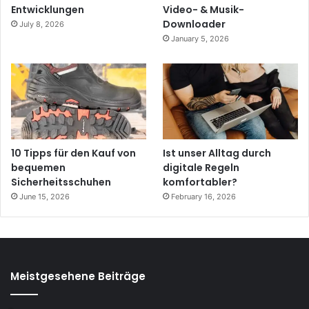
Entwicklungen
Video- & Musik-
Downloader
July 8, 2026
January 5, 2026
10 Tipps für den Kauf von
Ist unser Alltag durch
bequemen
digitale Regeln
Sicherheitsschuhen
komfortabler?
June 15, 2026
February 16, 2026
Meistgesehene Beiträge