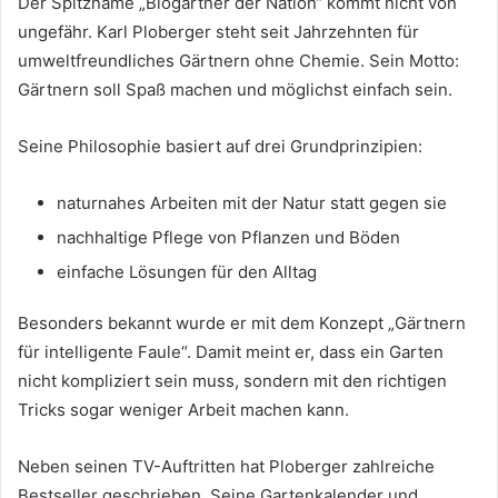
Der Spitzname „Biogärtner der Nation“ kommt nicht von
ungefähr. Karl Ploberger steht seit Jahrzehnten für
umweltfreundliches Gärtnern ohne Chemie. Sein Motto:
Gärtnern soll Spaß machen und möglichst einfach sein.
Seine Philosophie basiert auf drei Grundprinzipien:
naturnahes Arbeiten mit der Natur statt gegen sie
nachhaltige Pflege von Pflanzen und Böden
einfache Lösungen für den Alltag
Besonders bekannt wurde er mit dem Konzept „Gärtnern
für intelligente Faule“. Damit meint er, dass ein Garten
nicht kompliziert sein muss, sondern mit den richtigen
Tricks sogar weniger Arbeit machen kann.
Neben seinen TV-Auftritten hat Ploberger zahlreiche
Bestseller geschrieben. Seine Gartenkalender und