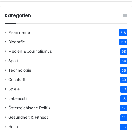
Kategorien
Prominente
218
Biografie
110
Medien & Journalismus
98
Sport
54
Technologie
38
Geschäft
33
Spiele
20
Lebensstil
18
Österreichische Politik
17
Gesundheit & Fitness
14
Heim
13