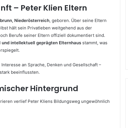
ft – Peter Klien Eltern
abrunn, Niederösterreich
, geboren. Über seine Eltern
elbst hält sein Privatleben weitgehend aus der
ch Berufe seiner Eltern offiziell dokumentiert sind.
l und intellektuell geprägten Elternhaus
stammt, was
rspiegelt.
s Interesse an Sprache, Denken und Gesellschaft –
stark beeinflussten.
ischer Hintergrund
rieren verlief Peter Kliens Bildungsweg ungewöhnlich