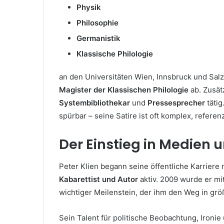
Physik
Philosophie
Germanistik
Klassische Philologie
an den Universitäten Wien, Innsbruck und Sal
Magister der Klassischen Philologie
ab. Zusät
Systembibliothekar
und
Pressesprecher
tätig
spürbar – seine Satire ist oft komplex, referenz
Der Einstieg in Medien 
Peter Klien begann seine öffentliche Karriere 
Kabarettist und Autor
aktiv. 2009 wurde er m
wichtiger Meilenstein, der ihm den Weg in gr
Sein Talent für politische Beobachtung, Ironi