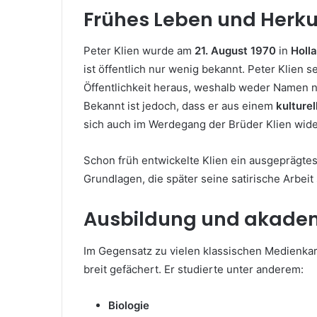
Frühes Leben und Herkun
Peter Klien wurde am
21. August 1970
in
Holl
ist öffentlich nur wenig bekannt. Peter Klien s
Öffentlichkeit heraus, weshalb weder Namen no
Bekannt ist jedoch, dass er aus einem
kulturel
sich auch im Werdegang der Brüder Klien wide
Schon früh entwickelte Klien ein ausgeprägte
Grundlagen, die später seine satirische Arbeit 
Ausbildung und akadem
Im Gegensatz zu vielen klassischen Medienkar
breit gefächert. Er studierte unter anderem:
Biologie