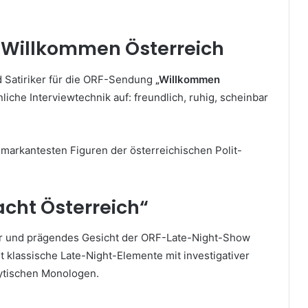
 Willkommen Österreich
d Satiriker für die ORF-Sendung
„Willkommen
liche Interviewtechnik auf: freundlich, ruhig, scheinbar
r markantesten Figuren der österreichischen Polit-
acht Österreich“
or und prägendes Gesicht der ORF-Late-Night-Show
t klassische Late-Night-Elemente mit investigativer
lytischen Monologen.