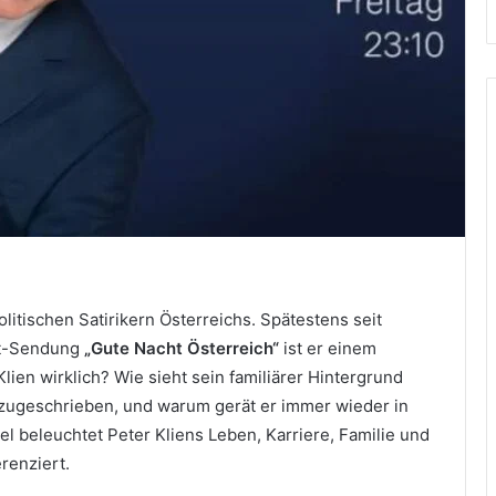
litischen Satirikern Österreichs. Spätestens seit
ht-Sendung
„Gute Nacht Österreich“
ist er einem
lien wirklich? Wie sieht sein familiärer Hintergrund
zugeschrieben, und warum gerät er immer wieder in
kel beleuchtet Peter Kliens Leben, Karriere, Familie und
renziert.