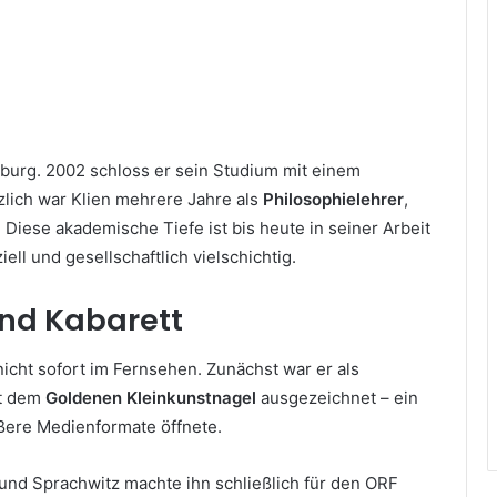
zburg. 2002 schloss er sein Studium mit einem
zlich war Klien mehrere Jahre als
Philosophielehrer
,
. Diese akademische Tiefe ist bis heute in seiner Arbeit
iell und gesellschaftlich vielschichtig.
und Kabarett
nicht sofort im Fernsehen. Zunächst war er als
it dem
Goldenen Kleinkunstnagel
ausgezeichnet – ein
ößere Medienformate öffnete.
e und Sprachwitz machte ihn schließlich für den ORF