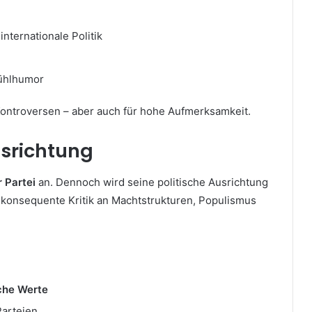
internationale Politik
fühlhumor
ontroversen – aber auch für hohe Aufmerksamkeit.
usrichtung
r Partei
an. Dennoch wird seine politische Ausrichtung
e konsequente Kritik an Machtstrukturen, Populismus
che Werte
Parteien