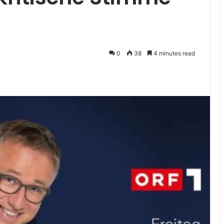
0
38
4 minutes read