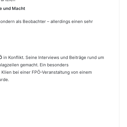
he und Macht
 sondern als Beobachter – allerdings einen sehr
Ö
in Konflikt. Seine Interviews und Beiträge rund um
lagzeilen gemacht. Ein besonders
s Klien bei einer FPÖ-Veranstaltung von einem
urde.