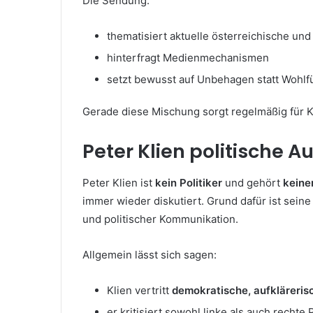
Die Sendung:
thematisiert aktuelle österreichische und 
hinterfragt Medienmechanismen
setzt bewusst auf Unbehagen statt Wohl
Gerade diese Mischung sorgt regelmäßig für K
Peter Klien politische A
Peter Klien ist
kein Politiker
und gehört
keine
immer wieder diskutiert. Grund dafür ist sein
und politischer Kommunikation.
Allgemein lässt sich sagen:
Klien vertritt
demokratische, aufkläreris
er kritisiert sowohl linke als auch rechte 