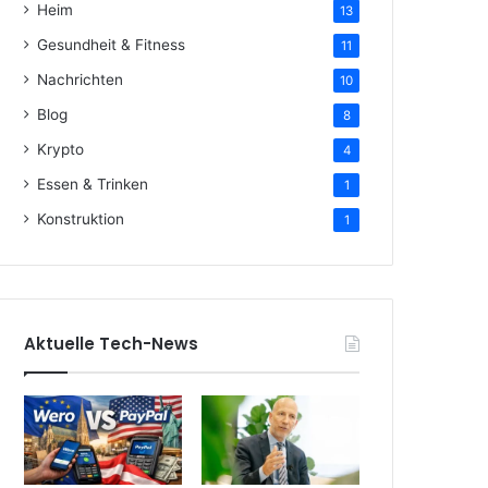
Heim
13
Gesundheit & Fitness
11
Nachrichten
10
Blog
8
Krypto
4
Essen & Trinken
1
Konstruktion
1
Aktuelle Tech-News