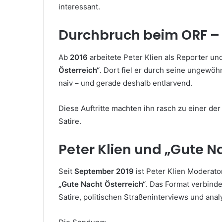
interessant.
Durchbruch beim ORF –
Ab
2016
arbeitete Peter Klien als Reporter un
Österreich“
. Dort fiel er durch seine ungewöhn
naiv – und gerade deshalb entlarvend.
Diese Auftritte machten ihn rasch zu einer de
Satire.
Peter Klien und „Gute N
Seit
September 2019
ist Peter Klien Moderat
„Gute Nacht Österreich“
. Das Format verbinde
Satire, politischen Straßeninterviews und ana