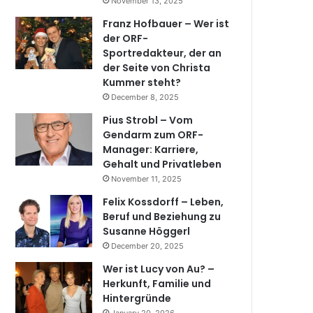
November 13, 2025
Franz Hofbauer – Wer ist
der ORF-
Sportredakteur, der an
der Seite von Christa
Kummer steht?
December 8, 2025
Pius Strobl – Vom
Gendarm zum ORF-
Manager: Karriere,
Gehalt und Privatleben
November 11, 2025
Felix Kossdorff – Leben,
Beruf und Beziehung zu
Susanne Höggerl
December 20, 2025
Wer ist Lucy von Au? –
Herkunft, Familie und
Hintergründe