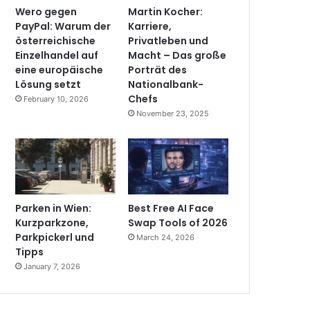
Wero gegen
Martin Kocher:
PayPal: Warum der
Karriere,
österreichische
Privatleben und
Einzelhandel auf
Macht – Das große
eine europäische
Porträt des
Lösung setzt
Nationalbank-
Chefs
February 10, 2026
November 23, 2025
Parken in Wien:
Best Free AI Face
Kurzparkzone,
Swap Tools of 2026
Parkpickerl und
March 24, 2026
Tipps
January 7, 2026