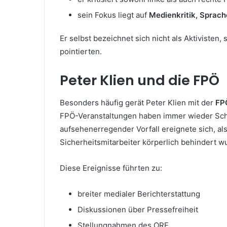
sein Fokus liegt auf
Medienkritik, Sprac
Er selbst bezeichnet sich nicht als Aktivisten,
pointierten.
Peter Klien und die FPÖ
Besonders häufig gerät Peter Klien mit der
FP
FPÖ-Veranstaltungen haben immer wieder Sch
aufsehenerregender Vorfall ereignete sich, al
Sicherheitsmitarbeiter körperlich behindert w
Diese Ereignisse führten zu:
breiter medialer Berichterstattung
Diskussionen über Pressefreiheit
Stellungnahmen des ORF