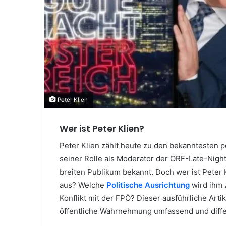
Peter Klien
Wer ist Peter Klien?
Peter Klien zählt heute zu den bekanntesten po
seiner Rolle als Moderator der ORF-Late-Nig
breiten Publikum bekannt. Doch wer ist Peter K
aus? Welche
Politische Ausrichtung
wird ihm 
Konflikt mit der FPÖ? Dieser ausführliche Arti
öffentliche Wahrnehmung umfassend und diffe