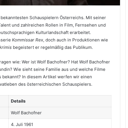
n bekanntesten Schauspielern Österreichs. Mit seiner
alent und zahlreichen Rollen in Film, Fernsehen und
deutschsprachigen Kulturlandschaft erarbeitet.
sserie
Kommissar Rex
, doch auch in Produktionen wie
krimis
begeistert er regelmäßig das Publikum.
ragen wie: Wer ist Wolf Bachofner? Hat Wolf Bachofner
ndin? Wie sieht seine Familie aus und welche Filme
 bekannt? In diesem Artikel werfen wir einen
ivatleben des österreichischen Schauspielers.
Details
Wolf Bachofner
4. Juli 1961