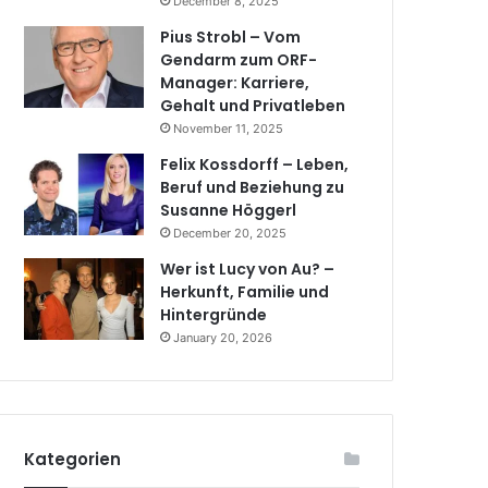
December 8, 2025
Pius Strobl – Vom
Gendarm zum ORF-
Manager: Karriere,
Gehalt und Privatleben
November 11, 2025
Felix Kossdorff – Leben,
Beruf und Beziehung zu
Susanne Höggerl
December 20, 2025
Wer ist Lucy von Au? –
Herkunft, Familie und
Hintergründe
January 20, 2026
Kategorien