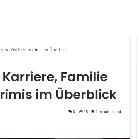
e und Ostfriesenkrimis im Überblick
Karriere, Familie
rimis im Überblick
0
18
4 minutes read