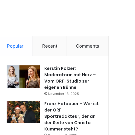
Popular
Recent
Comments
Kerstin Polzer:
Moderatorin mit Herz –
Vom ORF-Studio zur
eigenen Bühne
November 13, 2025
Franz Hofbauer – Wer ist
der ORF-
Sportredakteur, der an
der Seite von Christa
Kummer steht?