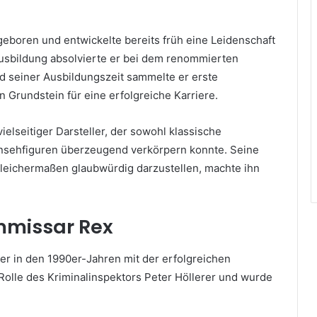
geboren und entwickelte bereits früh eine Leidenschaft
Ausbildung absolvierte er bei dem renommierten
d seiner Ausbildungszeit sammelte er erste
 Grundstein für eine erfolgreiche Karriere.
vielseitiger Darsteller, der sowohl klassische
rnsehfiguren überzeugend verkörpern konnte. Seine
gleichermaßen glaubwürdig darzustellen, machte ihn
mmissar Rex
r in den 1990er-Jahren mit der erfolgreichen
e Rolle des Kriminalinspektors Peter Höllerer und wurde