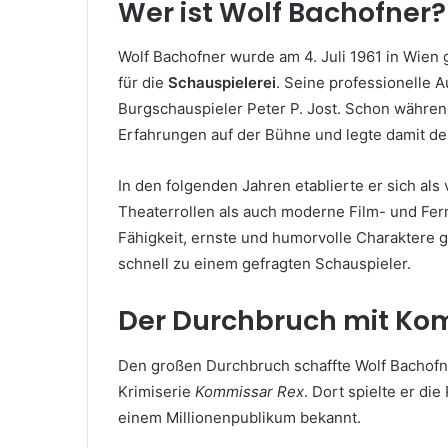
Wer ist Wolf Bachofner?
Wolf Bachofner wurde am 4. Juli 1961 in Wien 
für die
Schauspielerei
. Seine professionelle 
Burgschauspieler Peter P. Jost. Schon währen
Erfahrungen auf der Bühne und legte damit den
In den folgenden Jahren etablierte er sich als 
Theaterrollen als auch moderne Film- und Fe
Fähigkeit, ernste und humorvolle Charaktere 
schnell zu einem gefragten Schauspieler.
Der Durchbruch mit Ko
Den großen Durchbruch schaffte Wolf Bachofne
Krimiserie
Kommissar Rex
. Dort spielte er di
einem Millionenpublikum bekannt.