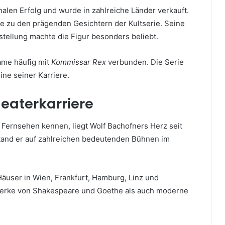
nalen Erfolg und wurde in zahlreiche Länder verkauft.
te zu den prägenden Gesichtern der Kultserie. Seine
tellung machte die Figur besonders beliebt.
ame häufig mit
Kommissar Rex
verbunden. Die Serie
ine seiner Karriere.
eaterkarriere
Fernsehen kennen, liegt Wolf Bachofners Herz seit
 stand er auf zahlreichen bedeutenden Bühnen im
user in Wien, Frankfurt, Hamburg, Linz und
 Werke von Shakespeare und Goethe als auch moderne