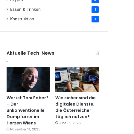
4
Essen & Trinken
1
Konstruktion
1
Aktuelle Tech-News
Wer ist Toni Faber?
Wie sicher sind die
– Der
digitalen Dienste,
unkonventionelle
die Österreicher
Dompfarrer im
täglich nutzen?
Herzen Wiens
June 15, 2026
November 11, 2025