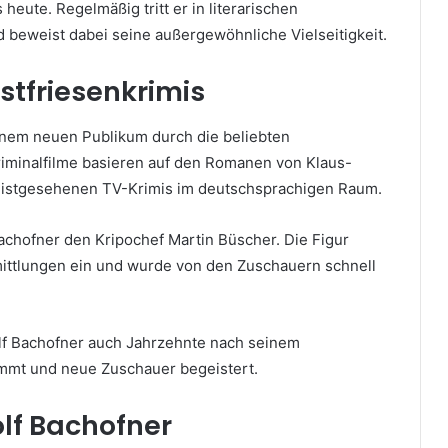
 heute. Regelmäßig tritt er in literarischen
beweist dabei seine außergewöhnliche Vielseitigkeit.
stfriesenkrimis
inem neuen Publikum durch die beliebten
riminalfilme basieren auf den Romanen von Klaus-
eistgesehenen TV-Krimis im deutschsprachigen Raum.
Bachofner den Kripochef Martin Büscher. Die Figur
rmittlungen ein und wurde von den Zuschauern schnell
olf Bachofner auch Jahrzehnte nach seinem
nimmt und neue Zuschauer begeistert.
lf Bachofner