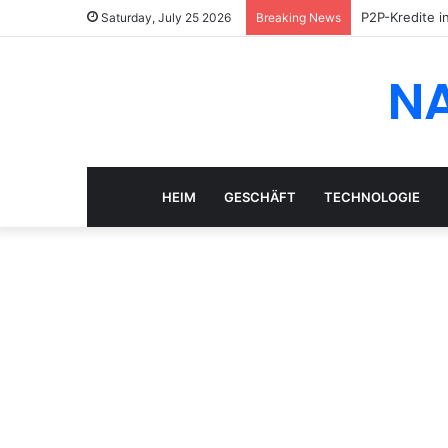
P2P-Kredite i
Saturday, July 25 2026
Breaking News
N
HEIM
GESCHÄFT
TECHNOLOGIE