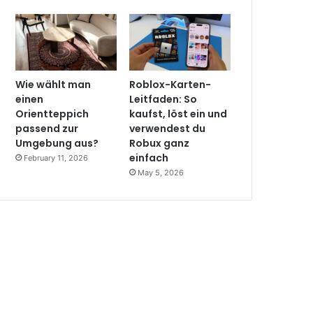
Wie wählt man
Roblox-Karten-
einen
Leitfaden: So
Orientteppich
kaufst, löst ein und
passend zur
verwendest du
Umgebung aus?
Robux ganz
einfach
February 11, 2026
May 5, 2026