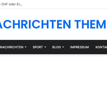
n CHF oder EUR: Währungsrisiko für Schweizer Anleger
ACHRICHTEN THEM
NACHRICHTEN
SPORT
BLOG
IMPRESSUM
KONTA