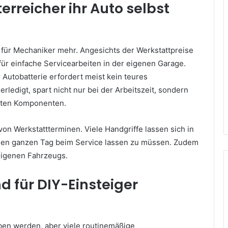
reicher ihr Auto selbst
 für Mechaniker mehr. Angesichts der Werkstattpreise
ür einfache Servicearbeiten in der eigenen Garage.
 Autobatterie erfordert meist kein teures
rledigt, spart nicht nur bei der Arbeitszeit, sondern
auten Komponenten.
von Werkstattterminen. Viele Handgriffe lassen sich in
nen ganzen Tag beim Service lassen zu müssen. Zudem
 eigenen Fahrzeugs.
 für DIY-Einsteiger
oben werden, aber viele routinemäßige