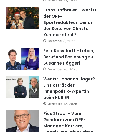
November 13, 2025
Franz Hofbauer – Wer ist
der ORF-
Sportredakteur, der an
der Seite von Christa
Kummer steht?
December 8, 2025
Felix Kossdorff – Leben,
Beruf und Beziehung zu
Susanne Höggerl
December 20, 2025
Wer ist Johanna Hager?
Ein Porträt der
Innenpolitik-Expertin
beim KURIER
November 12, 2025
Pius Strobl – Vom
Gendarm zum ORF-
Manager: Karriere,