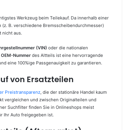
htigstes Werkzeug beim Teilekauf. Da innerhalb einer
n (z. B. verschiedene Bremsscheibendurchmesser)
t nicht aus.
hrgestellnummer (VIN)
oder die nationalen
r
OEM-Nummer
des Altteils ist eine hervorragende
nd eine 100%ige Passgenauigkeit zu garantieren.
uf von Ersatzteilen
iner Preistransparenz
, die der stationäre Handel kaum
kt vergleichen und zwischen Originalteilen und
er Suchfilter finden Sie in Onlineshops meist
r Ihr Auto freigegeben ist.