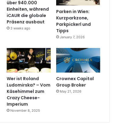
über 940.000
Einheiten, während
Parken in Wien:
iCAUR die globale
Kurzparkzone,
Präsenz ausbaut
Parkpickerl und
3 weeks ago
Tipps
January 7, 2026
Wer ist Roland
Crownex Capital
Ludomirska? – Vom
Group Broker
Käsehimmel zum
May 21, 2026
Crazy Cheese-
Imperium
November 8, 2025