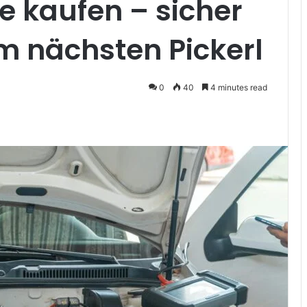
ne kaufen – sicher
um nächsten Pickerl
0
40
4 minutes read