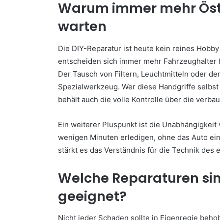
Warum immer mehr Öster
warten
Die DIY-Reparatur ist heute kein reines Hobby
entscheiden sich immer mehr Fahrzeughalter f
Der Tausch von Filtern, Leuchtmitteln oder der
Spezialwerkzeug. Wer diese Handgriffe selbst e
behält auch die volle Kontrolle über die verb
Ein weiterer Pluspunkt ist die Unabhängigkeit 
wenigen Minuten erledigen, ohne das Auto ei
stärkt es das Verständnis für die Technik des
Welche Reparaturen sind
geeignet?
Nicht jeder Schaden sollte in Eigenregie beh