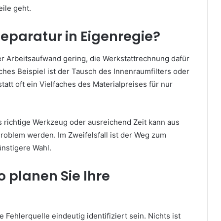
ile geht.
eparatur in Eigenregie?
r Arbeitsaufwand gering, die Werkstattrechnung dafür
ches Beispiel ist der Tausch des Innenraumfilters oder
tatt oft ein Vielfaches des Materialpreises für nur
as richtige Werkzeug oder ausreichend Zeit kann aus
Problem werden. Im Zweifelsfall ist der Weg zum
ünstigere Wahl.
o planen Sie Ihre
 Fehlerquelle eindeutig identifiziert sein. Nichts ist