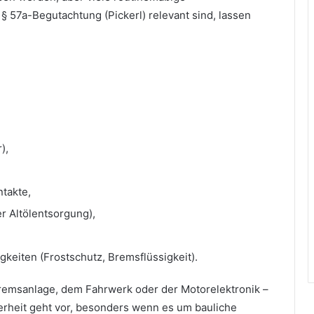
 § 57a-Begutachtung (Pickerl) relevant sind, lassen
),
takte,
r Altölentsorgung),
igkeiten (Frostschutz, Bremsflüssigkeit).
Bremsanlage, dem Fahrwerk oder der Motorelektronik –
herheit geht vor, besonders wenn es um bauliche