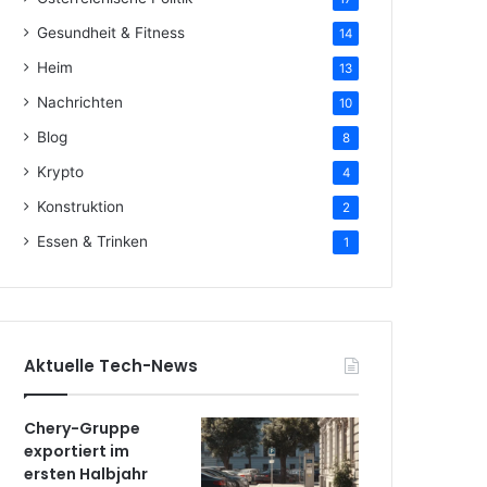
Gesundheit & Fitness
14
Heim
13
Nachrichten
10
Blog
8
Krypto
4
Konstruktion
2
Essen & Trinken
1
Aktuelle Tech-News
Chery-Gruppe
exportiert im
ersten Halbjahr