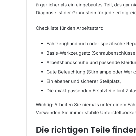
ärgerlicher als ein eingebautes Teil, das gar 
Diagnose ist der Grundstein für jede erfolgrei
Checkliste für den Arbeitsstart:
Fahrzeughandbuch oder spezifische Repa
Basis-Werkzeugsatz (Schraubenschlüssel
Arbeitshandschuhe und passende Kleidu
Gute Beleuchtung (Stirnlampe oder Werkst
Ein ebener und sicherer Stellplatz,
Die exakt passenden Ersatzteile laut Zul
Wichtig: Arbeiten Sie niemals unter einem Fah
Verwenden Sie immer stabile Unterstellböcke!
Die richtigen Teile find