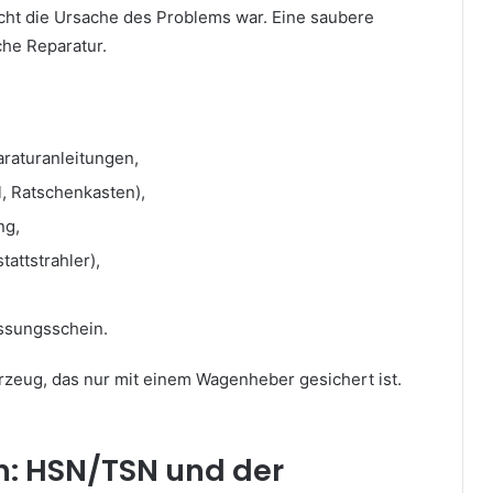
nicht die Ursache des Problems war. Eine saubere
che Reparatur.
raturanleitungen,
, Ratschenkasten),
ng,
attstrahler),
assungsschein.
rzeug, das nur mit einem Wagenheber gesichert ist.
en: HSN/TSN und der