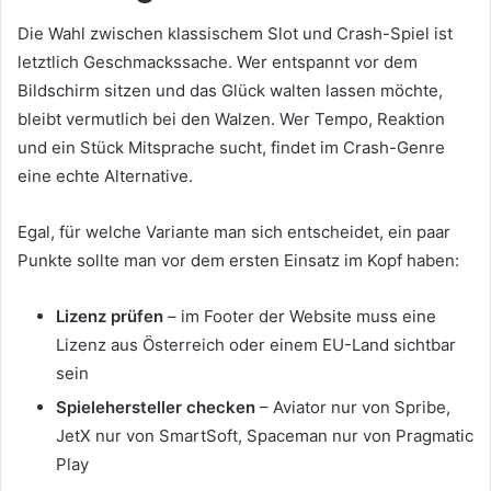
Die Wahl zwischen klassischem Slot und Crash-Spiel ist
letztlich Geschmackssache. Wer entspannt vor dem
Bildschirm sitzen und das Glück walten lassen möchte,
bleibt vermutlich bei den Walzen. Wer Tempo, Reaktion
und ein Stück Mitsprache sucht, findet im Crash-Genre
eine echte Alternative.
Egal, für welche Variante man sich entscheidet, ein paar
Punkte sollte man vor dem ersten Einsatz im Kopf haben:
Lizenz prüfen
– im Footer der Website muss eine
Lizenz aus Österreich oder einem EU-Land sichtbar
sein
Spielehersteller checken
– Aviator nur von Spribe,
JetX nur von SmartSoft, Spaceman nur von Pragmatic
Play