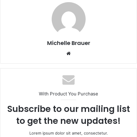
Michelle Brauer
Website
With Product You Purchase
Subscribe to our mailing list
to get the new updates!
Lorem ipsum dolor sit amet, consectetur.