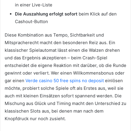
in einer Live-Liste
Die Auszahlung erfolgt sofort
beim Klick auf den
Cashout-Button
Diese Kombination aus Tempo, Sichtbarkeit und
Mitspracherecht macht den besonderen Reiz aus. Ein
klassischer Spielautomat lässt einen die Walzen drehen
und das Ergebnis akzeptieren – beim Crash-Spiel
entscheidet die eigene Reaktion mit darüber, ob die Runde
gewinnt oder verliert. Wer einen Willkommensbonus oder
gar einen
Verde casino 50 free spins no deposit
einlösen
möchte, probiert solche Spiele oft als Erstes aus, weil sie
auch mit kleinen Einsätzen sofort spannend werden. Die
Mischung aus Glück und Timing macht den Unterschied zu
klassischen Slots aus, bei denen man nach dem
Knopfdruck nur noch zusieht.