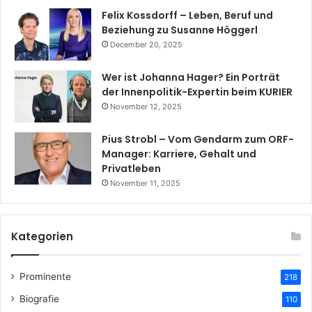
Felix Kossdorff – Leben, Beruf und
Beziehung zu Susanne Höggerl
December 20, 2025
Wer ist Johanna Hager? Ein Porträt
der Innenpolitik-Expertin beim KURIER
November 12, 2025
Pius Strobl – Vom Gendarm zum ORF-
Manager: Karriere, Gehalt und
Privatleben
November 11, 2025
Kategorien
Prominente
218
Biografie
110