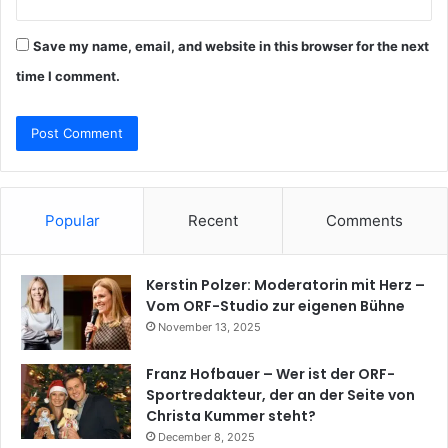
Save my name, email, and website in this browser for the next
time I comment.
Popular
Recent
Comments
Kerstin Polzer: Moderatorin mit Herz –
Vom ORF-Studio zur eigenen Bühne
November 13, 2025
Franz Hofbauer – Wer ist der ORF-
Sportredakteur, der an der Seite von
Christa Kummer steht?
December 8, 2025