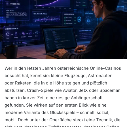
Wer in den letzten Jahren österreichische Online-Casinos
besucht hat, kennt sie: kleine Flugzeuge, Astronauten
oder Raketen, die in die Höhe steigen und plötzlich
abstürzen. Crash-Spiele wie Aviator, JetX oder Spaceman
haben in kurzer Zeit eine riesige Anhängerschaft
gefunden. Sie wirken auf den ersten Blick wie eine
moderne Variante des Glücksspiels – schnell, sozial,
mobil. Doch unter der Oberfläche steckt eine Technik, die