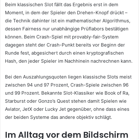
Beim klassischen Slot fällt das Ergebnis erst in dem
Moment, in dem der Spieler den Drehen-Knopf drückt –
die Technik dahinter ist ein mathematischer Algorithmus,
dessen Fairness nur unabhängige Prüflabors bestätigen
können. Beim Crash-Spiel mit provably-fair-System
dagegen steht der Crash-Punkt bereits vor Beginn der
Runde fest, abgesichert durch einen kryptografischen
Hash, den jeder Spieler im Nachhinein nachrechnen kann.
Bei den Auszahlungsquoten liegen klassische Slots meist
zwischen 94 und 97 Prozent, Crash-Spiele zwischen 96
und 99 Prozent. Bekannte Slot-Klassiker wie Book of Ra,
Starburst oder Gonzo’s Quest stehen damit Spielen wie
Aviator, JetX oder Lucky Jet gegenüber, ohne dass eines
der beiden Systeme das andere objektiv schlägt.
Im Alltag vor dem Bildschirm