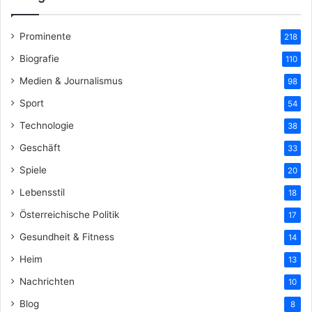
Prominente
218
Biografie
110
Medien & Journalismus
98
Sport
54
Technologie
38
Geschäft
33
Spiele
20
Lebensstil
18
Österreichische Politik
17
Gesundheit & Fitness
14
Heim
13
Nachrichten
10
Blog
8