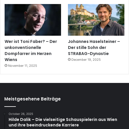
Wer ist Toni Faber? – Der
Johannes Haselsteiner –
unkonventionelle
Der stille Sohn der
Dompfarrer im Herzen
STRABAG-Dynastie
Wiens
December 19, 2025
November 11, 2025
Meistgesehene Beiträge
October 26, 2025
Hilde Dalik – Die vielseitige Schauspielerin aus Wien
und ihre beeindruckende Karriere