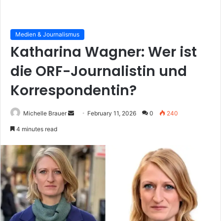
Medien & Journalismus
Katharina Wagner: Wer ist
die ORF-Journalistin und
Korrespondentin?
Send
Michelle Brauer
February 11, 2026
0
240
an
4 minutes read
email