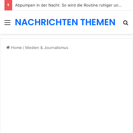
Abpumpen in der Nacht: So wird die Routine ruhiger und besser planbar
NACHRICHTEN THEMEN
Menu
S
fo
Home
/
Medien & Journalismus