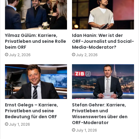
Yilmaz Gülüm: Karriere,
Idan Hanin: Wer ist der
Privatleben und seine Rolle
ORF-Journalist und Social-
beim ORF
Media-Moderator?
July 2, 2026
July 2, 2026
Ernst Gelegs – Karriere,
Stefan Gehrer: Karriere,
Privatleben und seine
Privatleben und
Bedeutung für den ORF
Wissenswertes über den
ORF-Moderator
July 1, 2026
July 1, 2026