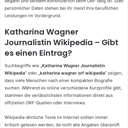
begann und seitdem kontinuierlich beim ORF tätig ist. Statt
persönlicher Daten stehen bei ihr meist ihre beruflichen
Leistungen im Vordergrund.
Katharina Wagner
Journalistin Wikipedia – Gibt
es einen Eintrag?
Suchbegriffe wie
„Katharina Wagner Journalistin
Wikipedia“
oder
„katharina wagner orf wikipedia“
zeigen,
dass viele Menschen nach einer kompakten Biografie
suchen. Während es online verschiedene Kurzprofile gibt,
stammen die verlässlichsten Informationen direkt aus
offiziellen ORF-Quellen oder Interviews.
Wikipedia-ähnliche Texte im Internet sollten immer
kritisch gelesen werden, da nicht alle Angaben überprüft