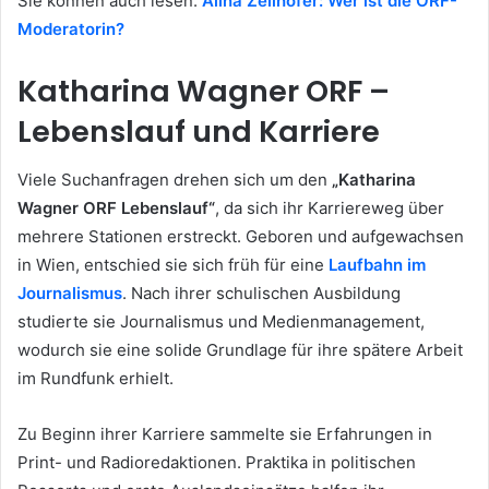
Sie können auch lesen:
Alina Zellhofer: Wer ist die ORF-
Moderatorin?
Katharina Wagner ORF –
Lebenslauf und Karriere
Viele Suchanfragen drehen sich um den
„Katharina
Wagner ORF Lebenslauf“
, da sich ihr Karriereweg über
mehrere Stationen erstreckt. Geboren und aufgewachsen
in Wien, entschied sie sich früh für eine
Laufbahn im
Journalismus
. Nach ihrer schulischen Ausbildung
studierte sie Journalismus und Medienmanagement,
wodurch sie eine solide Grundlage für ihre spätere Arbeit
im Rundfunk erhielt.
Zu Beginn ihrer Karriere sammelte sie Erfahrungen in
Print- und Radioredaktionen. Praktika in politischen