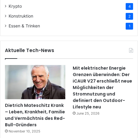
Krypto
4
Konstruktion
2
Essen & Trinken
1
Aktuelle Tech-News
Mit elektrischer Energie
Grenzen überwinden: Der
iCAUR V27 erschließt neue
Möglichkeiten der
Stromnutzung und
definiert den Outdoor-
Dietrich Mateschitz Krank
Lifestyle neu
– Leben, Krankheit, Familie
June 25, 2026
und Vermächtnis des Red-
Bull-Gründers
November 10, 2025