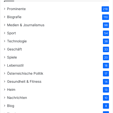
Prominente
218
Biografie
110
Medien & Journalismus
98
Sport
54
Technologie
38
Geschäft
33
Spiele
20
Lebensstil
18
Österreichische Politik
17
Gesundheit & Fitness
14
Heim
13
Nachrichten
10
Blog
8