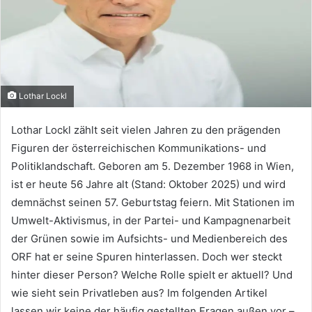
Lothar Lockl
Lothar Lockl zählt seit vielen Jahren zu den prägenden
Figuren der österreichischen Kommunikations- und
Politiklandschaft. Geboren am 5. Dezember 1968 in Wien,
ist er heute 56 Jahre alt (Stand: Oktober 2025) und wird
demnächst seinen 57. Geburtstag feiern. Mit Stationen im
Umwelt-Aktivismus, in der Partei- und Kampagnenarbeit
der Grünen sowie im Aufsichts- und Medienbereich des
ORF hat er seine Spuren hinterlassen. Doch wer steckt
hinter dieser Person? Welche Rolle spielt er aktuell? Und
wie sieht sein Privatleben aus? Im folgenden Artikel
lassen wir keine der häufig gestellten Fragen außen vor –