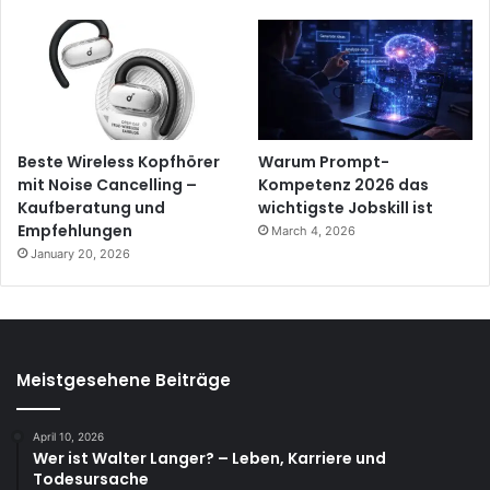
Beste Wireless Kopfhörer
Warum Prompt-
mit Noise Cancelling –
Kompetenz 2026 das
Kaufberatung und
wichtigste Jobskill ist
Empfehlungen
March 4, 2026
January 20, 2026
Meistgesehene Beiträge
April 10, 2026
Wer ist Walter Langer? – Leben, Karriere und
Todesursache