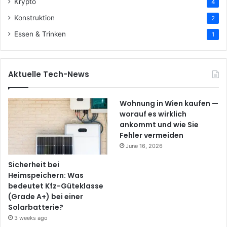
Krypto
4
Konstruktion
2
Essen & Trinken
1
Aktuelle Tech-News
Wohnung in Wien kaufen —
worauf es wirklich
ankommt und wie Sie
Fehler vermeiden
June 16, 2026
Sicherheit bei
Heimspeichern: Was
bedeutet Kfz-Güteklasse
(Grade A+) bei einer
Solarbatterie?
3 weeks ago