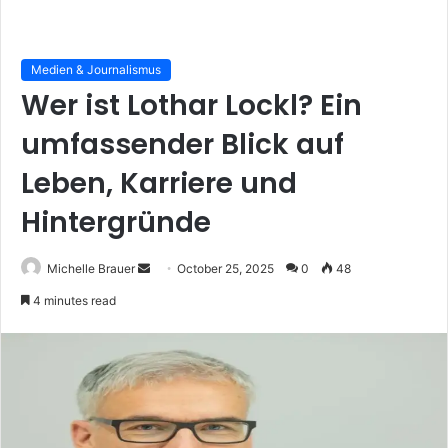
Medien & Journalismus
Wer ist Lothar Lockl? Ein
umfassender Blick auf
Leben, Karriere und
Hintergründe
Send
Michelle Brauer
October 25, 2025
0
48
an
4 minutes read
email