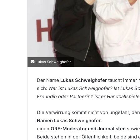
Lukas Schweighofer
Der Name
Lukas Schweighofer
taucht immer h
sich:
Wer ist Lukas Schweighofer? Ist Lukas S
Freundin oder Partnerin? Ist er Handballspie
Die Verwirrung kommt nicht von ungefähr, den
Namen Lukas Schweighofer
:
einen
ORF-Moderator und Journalisten
sowie
Beide stehen in der Öffentlichkeit, beide sind 