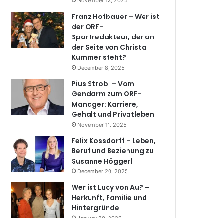
November 13, 2025
Franz Hofbauer – Wer ist
der ORF-
Sportredakteur, der an
der Seite von Christa
Kummer steht?
December 8, 2025
Pius Strobl – Vom
Gendarm zum ORF-
Manager: Karriere,
Gehalt und Privatleben
November 11, 2025
Felix Kossdorff – Leben,
Beruf und Beziehung zu
Susanne Höggerl
December 20, 2025
Wer ist Lucy von Au? –
Herkunft, Familie und
Hintergründe