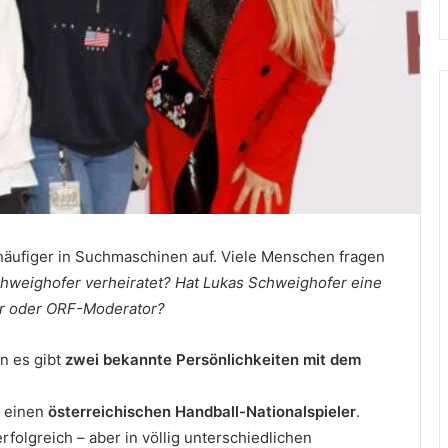
äufiger in Suchmaschinen auf. Viele Menschen fragen
chweighofer verheiratet? Hat Lukas Schweighofer eine
ler oder ORF-Moderator?
n es gibt
zwei bekannte Persönlichkeiten mit dem
 einen
österreichischen Handball-Nationalspieler
.
erfolgreich – aber in völlig unterschiedlichen