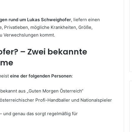
ragen rund um Lukas Schweighofer
, liefern einen
e, Privatleben, mögliche Krankheiten, Größe,
 zu Verwechslungen kommt.
ofer? – Zwei bekannte
Name
meist
eine der folgenden Personen
:
 bekannt aus „Guten Morgen Österreich“
österreichischer Profi-Handballer und Nationalspieler
 – und genau das sorgt regelmäßig für