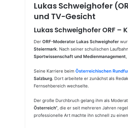
Lukas Schweighofer (OR
und TV-Gesicht
Lukas Schweighofer ORF – 
Der
ORF-Moderator Lukas Schweighofer
wur
Steiermark
. Nach seiner schulischen Laufbahn
Sportwissenschaft und Medienmanagement
,
Seine Karriere beim
Österreichischen Rundfu
Salzburg
. Dort arbeitete er zunächst als Reda
Fernsehbereich wechselte.
Der große Durchbruch gelang ihm als Modera
Österreich“
, die er seit mehreren Jahren rege
professionelle Art machte ihn schnell zu ei