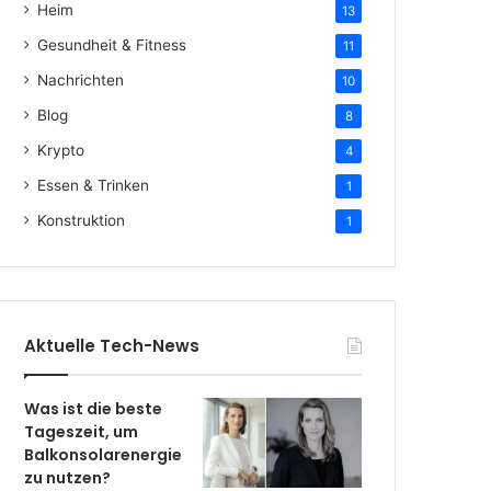
Heim
13
Gesundheit & Fitness
11
Nachrichten
10
Blog
8
Krypto
4
Essen & Trinken
1
Konstruktion
1
Aktuelle Tech-News
Was ist die beste
Tageszeit, um
Balkonsolarenergie
zu nutzen?