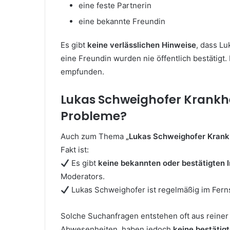
eine feste Partnerin
eine bekannte Freundin
Es gibt
keine verlässlichen Hinweise
, dass Lu
eine Freundin wurden nie öffentlich bestätigt.
empfunden.
Lukas Schweighofer Krankhe
Probleme?
Auch zum Thema
„Lukas Schweighofer Krank
Fakt ist:
Es gibt
keine bekannten oder bestätigten 
Moderators.
Lukas Schweighofer ist regelmäßig im Ferns
Solche Suchanfragen entstehen oft aus reiner
Abwesenheiten, haben jedoch
keine bestätig