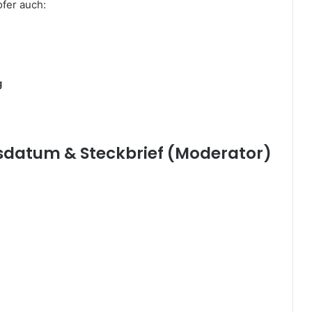
fer auch:
g
sdatum & Steckbrief (Moderator)