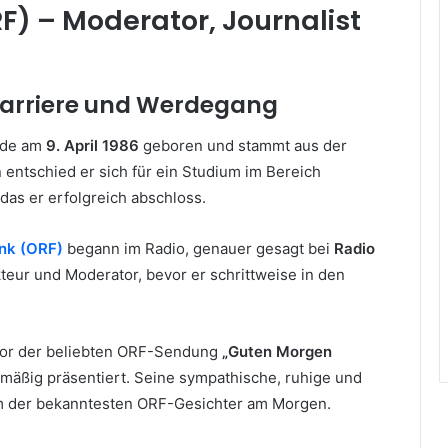
F) – Moderator, Journalist
Karriere und Werdegang
de am
9. April 1986
geboren und stammt aus der
 entschied er sich für ein Studium im Bereich
 das er erfolgreich abschloss.
nk (ORF)
begann im Radio, genauer gesagt bei
Radio
kteur und Moderator, bevor er schrittweise in den
tor der beliebten ORF-Sendung
„Guten Morgen
lmäßig präsentiert. Seine sympathische, ruhige und
nem der bekanntesten ORF-Gesichter am Morgen.