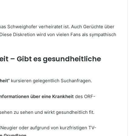
kas Schweighofer verheiratet ist. Auch Gerüchte über
 Diese Diskretion wird von vielen Fans als sympathisch
it – Gibt es gesundheitliche
heit“
kursieren gelegentlich Suchanfragen.
Informationen über eine Krankheit
des ORF-
ehen zu sehen und wirkt gesundheitlich fit.
 Neugier oder aufgrund von kurzfristigen TV-
te Grundlage
.