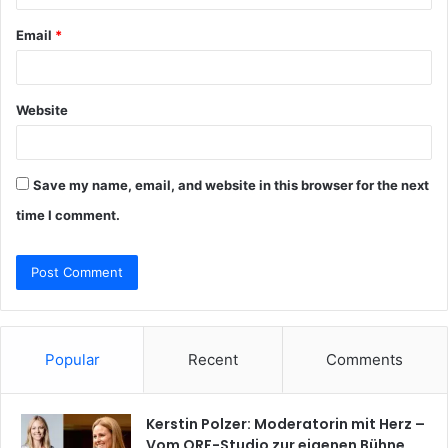
Email
*
Website
Save my name, email, and website in this browser for the next
time I comment.
Popular
Recent
Comments
Kerstin Polzer: Moderatorin mit Herz –
Vom ORF-Studio zur eigenen Bühne