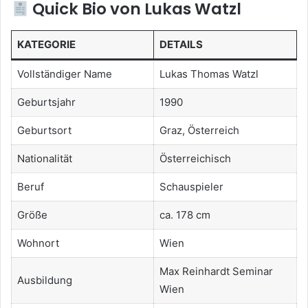
Quick Bio von Lukas Watzl
KATEGORIE
DETAILS
Vollständiger Name
Lukas Thomas Watzl
Geburtsjahr
1990
Geburtsort
Graz, Österreich
Nationalität
Österreichisch
Beruf
Schauspieler
Größe
ca. 178 cm
Wohnort
Wien
Max Reinhardt Seminar
Ausbildung
Wien