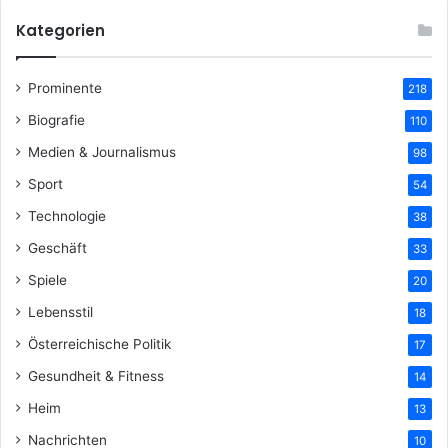
Kategorien
Prominente
218
Biografie
110
Medien & Journalismus
98
Sport
54
Technologie
38
Geschäft
33
Spiele
20
Lebensstil
18
Österreichische Politik
17
Gesundheit & Fitness
14
Heim
13
Nachrichten
10