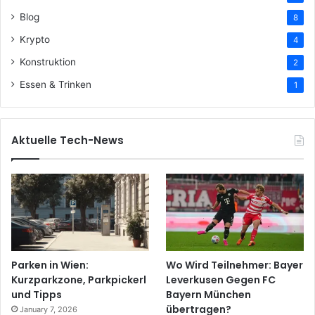
Blog
8
Krypto
4
Konstruktion
2
Essen & Trinken
1
Aktuelle Tech-News
Parken in Wien:
Wo Wird Teilnehmer: Bayer
Kurzparkzone, Parkpickerl
Leverkusen Gegen FC
und Tipps
Bayern München
übertragen?
January 7, 2026