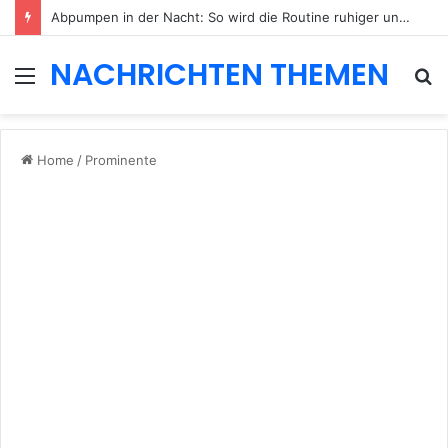
Abpumpen in der Nacht: So wird die Routine ruhiger und besser planbar
NACHRICHTEN THEMEN
Menu
S
fo
Home
/
Prominente