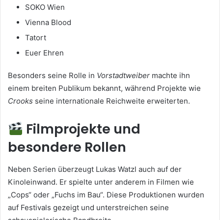
SOKO Wien
Vienna Blood
Tatort
Euer Ehren
Besonders seine Rolle in
Vorstadtweiber
machte ihn
einem breiten Publikum bekannt, während Projekte wie
Crooks
seine internationale Reichweite erweiterten.
Filmprojekte und
besondere Rollen
Neben Serien überzeugt Lukas Watzl auch auf der
Kinoleinwand. Er spielte unter anderem in Filmen wie
„Cops“ oder „Fuchs im Bau“. Diese Produktionen wurden
auf Festivals gezeigt und unterstreichen seine