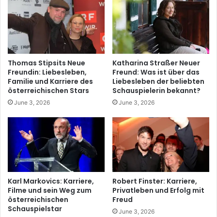
Thomas Stipsits Neue
Katharina Straßer Neuer
Freundin: Liebesleben,
Freund: Was ist über das
Familie und Karriere des
Liebesleben der beliebten
österreichischen Stars
Schauspielerin bekannt?
June 3, 2026
June 3, 2026
Karl Markovics: Karriere,
Robert Finster: Karriere,
Filme und sein Weg zum
Privatleben und Erfolg mit
österreichischen
Freud
Schauspielstar
June 3, 2026