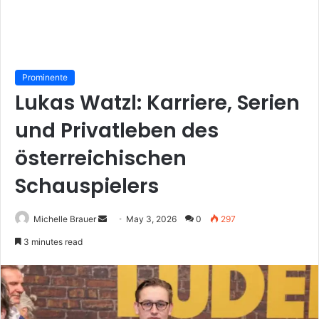
Prominente
Lukas Watzl: Karriere, Serien
und Privatleben des
österreichischen
Schauspielers
Send
Michelle Brauer
May 3, 2026
0
297
an
3 minutes read
email