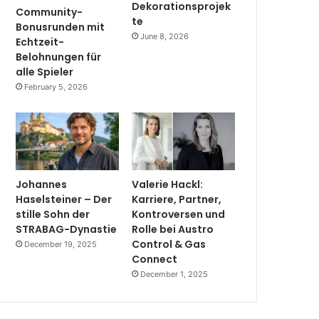
Dekorationsprojek
Community-
te
Bonusrunden mit
June 8, 2026
Echtzeit-
Belohnungen für
alle Spieler
February 5, 2026
Johannes
Valerie Hackl:
Haselsteiner – Der
Karriere, Partner,
stille Sohn der
Kontroversen und
STRABAG-Dynastie
Rolle bei Austro
Control & Gas
December 19, 2025
Connect
December 1, 2025