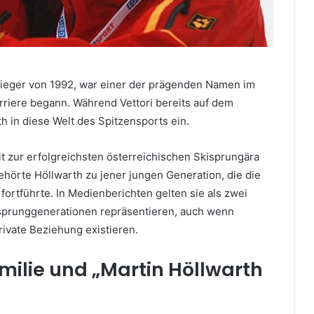
ieger von 1992, war einer der prägenden Namen im
rriere begann. Während Vettori bereits auf dem
h in diese Welt des Spitzensports ein.
t zur erfolgreichsten österreichischen Skisprungära
ehörte Höllwarth zu jener jungen Generation, die die
fortführte. In Medienberichten gelten sie als zwei
isprunggenerationen repräsentieren, auch wenn
rivate Beziehung existieren.
amilie und „Martin Höllwarth