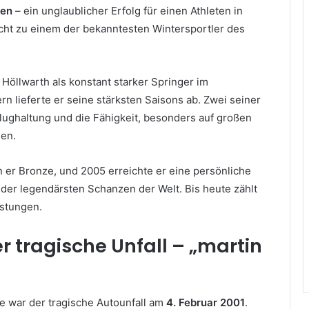
len
– ein unglaublicher Erfolg für einen Athleten in
cht zu einem der bekanntesten Wintersportler des
 Höllwarth als konstant starker Springer im
n lieferte er seine stärksten Saisons ab. Zwei seiner
ughaltung und die Fähigkeit, besonders auf großen
en.
 er Bronze, und 2005 erreichte er eine persönliche
r der legendärsten Schanzen der Welt. Bis heute zählt
istungen.
r tragische Unfall – „martin
re war der tragische Autounfall am
4. Februar 2001
.