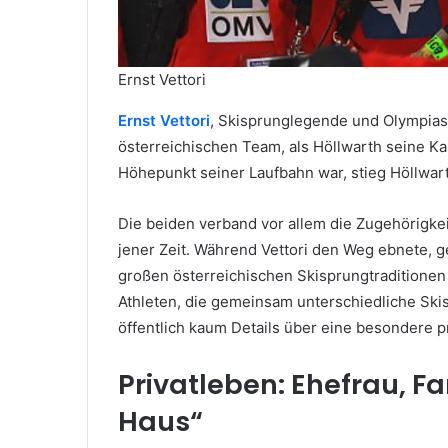
Ernst Vettori
Ernst Vettori
, Skisprunglegende und Olympias
österreichischen Team, als Höllwarth seine Ka
Höhepunkt seiner Laufbahn war, stieg Höllwart
Die beiden verband vor allem die Zugehörigkei
jener Zeit. Während Vettori den Weg ebnete, g
großen österreichischen Skisprungtraditionen 
Athleten, die gemeinsam unterschiedliche Sk
öffentlich kaum Details über eine besondere p
Privatleben: Ehefrau, F
Haus“