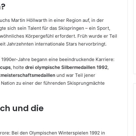
h?
uchs Martin Höllwarth in einer Region auf, in der
gte sich sein Talent für das Skispringen – ein Sport,
ewöhnliches Körpergefühl erfordert. Früh wurde er Teil
it Jahrzehnten internationale Stars hervorbringt.
r 1990er-Jahre begann eine beeindruckende Karriere:
tcups
, holte
drei olympische Silbermedaillen 1992
,
meisterschaftsmedaillen
und war Teil jener
e Nation zu einer der führenden Skisprungmächte
uch und die
Furore: Bei den Olympischen Winterspielen 1992 in