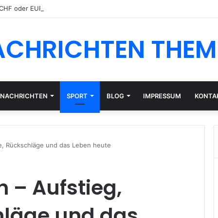
 CHF oder EUR: Währungsrisiko für Schweizer Anleger
ACHRICHTEN THEM
NACHRICHTEN
SPORT
BLOG
IMPRESSUM
KONTA
lge, Rückschläge und das Leben heute
h – Aufstieg,
hläge und das