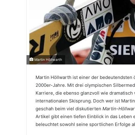
Martin Höllwarth
Martin Höllwarth ist einer der bedeutendsten 
2000er-Jahre. Mit drei olympischen Silbermeda
Karriere, die ebenso glanzvoll wie dramatisch
internationalen Skisprung. Doch wer ist Martin
geschah beim viel diskutierten
Martin-Höllwar
Artikel gibt einen tiefen Einblick in das Lebe
beleuchtet sowohl seine sportlichen Erfolge a