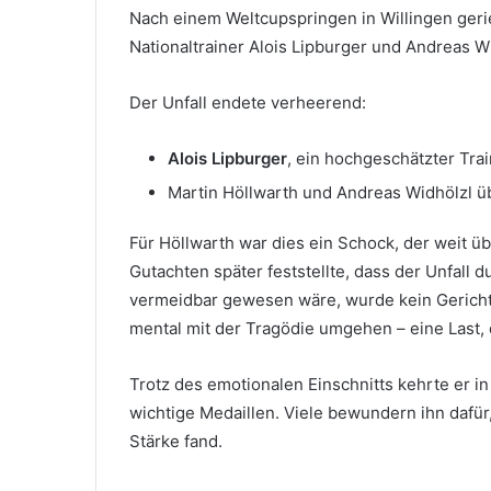
Nach einem Weltcupspringen in Willingen geri
Nationaltrainer Alois Lipburger und Andreas Wi
Der Unfall endete verheerend:
Alois Lipburger
, ein hochgeschätzter Tra
Martin Höllwarth und Andreas Widhölzl üb
Für Höllwarth war dies ein Schock, der weit ü
Gutachten später feststellte, dass der Unfall
vermeidbar gewesen wäre, wurde kein Gericht
mental mit der Tragödie umgehen – eine Last, 
Trotz des emotionalen Einschnitts kehrte er 
wichtige Medaillen. Viele bewundern ihn dafür
Stärke fand.