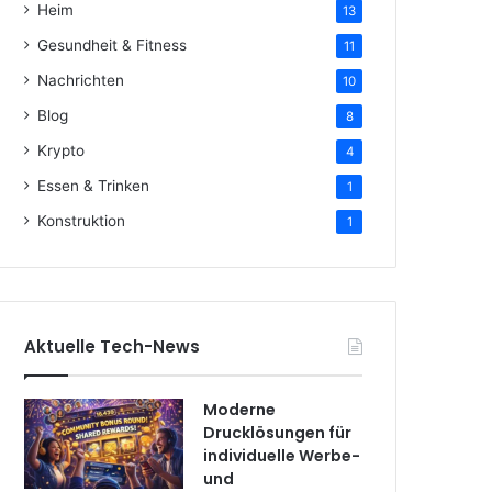
Heim
13
Gesundheit & Fitness
11
Nachrichten
10
Blog
8
Krypto
4
Essen & Trinken
1
Konstruktion
1
Aktuelle Tech-News
Moderne
Drucklösungen für
individuelle Werbe-
und