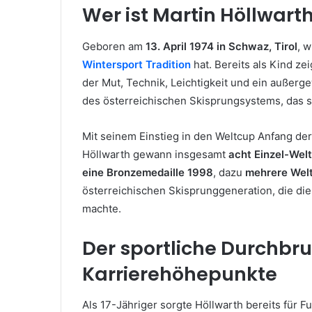
Wer ist Martin Höllwart
Geboren am
13. April 1974 in Schwaz, Tirol
, w
Wintersport Tradition
hat. Bereits als Kind zei
der Mut, Technik, Leichtigkeit und ein außerg
des österreichischen Skisprungsystems, das se
Mit seinem Einstieg in den Weltcup Anfang de
Höllwarth gewann insgesamt
acht Einzel-Wel
eine Bronzemedaille 1998
, dazu
mehrere Welt
österreichischen Skisprunggeneration, die di
machte.
Der sportliche Durchbr
Karrierehöhepunkte
Als 17-Jähriger sorgte Höllwarth bereits für 