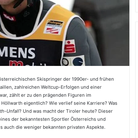
österreichischen Skispringer der 1990er- und frühen
illen, zahlreichen Weltcup-Erfolgen und einer
 war, zählt er zu den prägenden Figuren im
 Höllwarth eigentlich? Wie verlief seine Karriere? Was
th-Unfall
? Und was macht der Tiroler heute? Dieser
n eines der bekanntesten Sportler Österreichs und
ls auch die weniger bekannten privaten Aspekte.