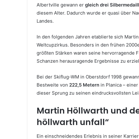
Albertville gewann er
gleich drei Silbermedail
diesem Alter. Dadurch wurde er quasi über Na
Landes.
In den folgenden Jahren etablierte sich Martin
Weltcupzirkus. Besonders in den frühen 2000er
größten Stärken waren seine hervorragende Fl
Schanzen herausragende Ergebnisse zu erziel
Bei der Skiflug-WM in Oberstdorf 1998 gewann
Bestweite von
222,5 Metern
in Planica – eine
dieser Sprung zu seinen eindrucksvollsten Le
Martin Höllwarth und de
höllwarth unfall“
Ein einschneidendes Erlebnis in seiner Karrie