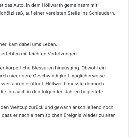
et das Auto, in dem Höllwarth gemeinsam mit
dhölzl saß, auf einer vereisten Stelle ins Schleudern.
iner, kam dabei ums Leben.
erlebten mit leichten Verletzungen.
ber körperliche Blessuren hinausging. Obwohl ein
 durch niedrigere Geschwindigkeit möglicherweise
sverfahren eröffnet. Höllwarth musste dennoch
die ihn auch in den folgenden Jahren begleitete.
in den Weltcup zurück und gewann anschließend noch
, dass er nach einem solchen Ereignis wieder zu alter