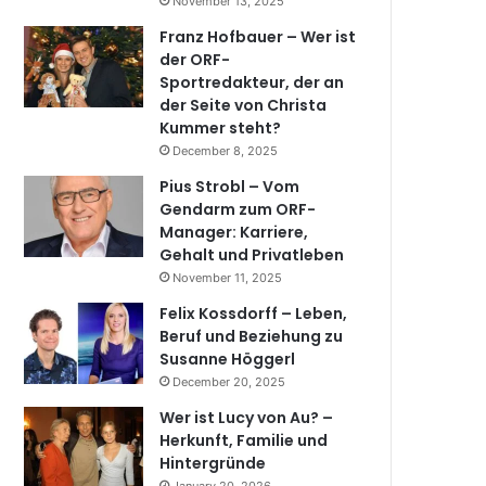
November 13, 2025
Franz Hofbauer – Wer ist
der ORF-
Sportredakteur, der an
der Seite von Christa
Kummer steht?
December 8, 2025
Pius Strobl – Vom
Gendarm zum ORF-
Manager: Karriere,
Gehalt und Privatleben
November 11, 2025
Felix Kossdorff – Leben,
Beruf und Beziehung zu
Susanne Höggerl
December 20, 2025
Wer ist Lucy von Au? –
Herkunft, Familie und
Hintergründe