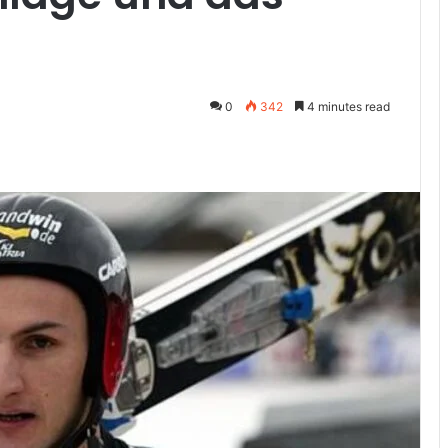
0
342
4 minutes read