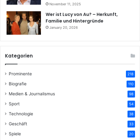
November 11, 2025
Wer ist Lucy von Au? – Herkunft,
Familie und Hintergründe
January 20, 2026
Kategorien
Prominente
218
Biografie
110
Medien & Journalismus
98
Sport
54
Technologie
38
Geschäft
33
Spiele
20