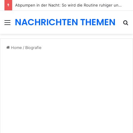
Abpumpen in der Nacht: So wird die Routine ruhiger und besser planbar
NACHRICHTEN THEMEN
Menu
S
fo
Home
/
Biografie