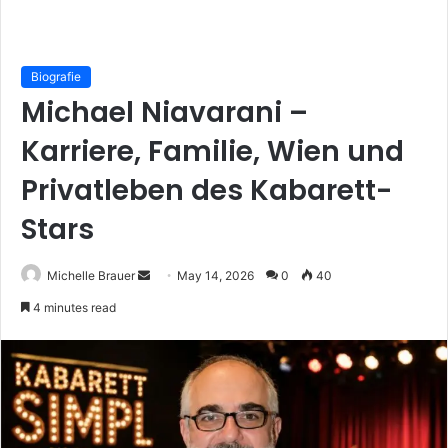
Biografie
Michael Niavarani –
Karriere, Familie, Wien und
Privatleben des Kabarett-
Stars
Send
Michelle Brauer
May 14, 2026
0
40
an
4 minutes read
email