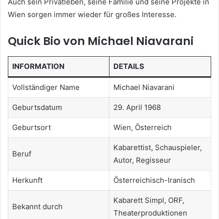
Auch sein Privatleben, seine Familie und seine Projekte in
Wien sorgen immer wieder für großes Interesse.
Quick Bio von Michael Niavarani
INFORMATION
DETAILS
Vollständiger Name
Michael Niavarani
Geburtsdatum
29. April 1968
Geburtsort
Wien, Österreich
Kabarettist, Schauspieler,
Beruf
Autor, Regisseur
Herkunft
Österreichisch-Iranisch
Kabarett Simpl, ORF,
Bekannt durch
Theaterproduktionen