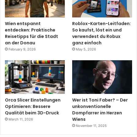
Wien entspannt
Roblox-Karten-Leitfaden:
entdecken: Praktische
So kaufst, löst ein und
Reisetipps für die Stadt
verwendest du Robux
an der Donau
ganz einfach
February 9, 2026
May 5, 2026
Orca Slicer Einstellungen
Wer ist Toni Faber? – Der
Optimieren: Bessere
unkonventionelle
Qualität beim 3D-Druck
Dompfarrer im Herzen
Wiens
March 11, 2026
November 11, 2025