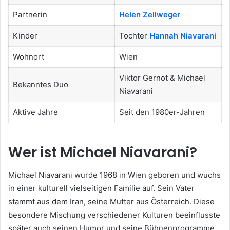
Partnerin
Helen Zellweger
Kinder
Tochter
Hannah Niavarani
Wohnort
Wien
Viktor Gernot & Michael
Bekanntes Duo
Niavarani
Aktive Jahre
Seit den 1980er-Jahren
Wer ist Michael Niavarani?
Michael Niavarani wurde 1968 in Wien geboren und wuchs
in einer kulturell vielseitigen Familie auf. Sein Vater
stammt aus dem Iran, seine Mutter aus Österreich. Diese
besondere Mischung verschiedener Kulturen beeinflusste
später auch seinen Humor und seine Bühnenprogramme.