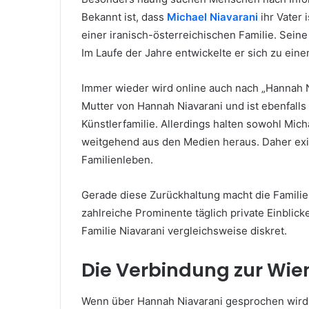
Bekannt ist, dass
Michael Niavarani
ihr Vater 
einer iranisch-österreichischen Familie. Sein
Im Laufe der Jahre entwickelte er sich zu eine
Immer wieder wird online auch nach „Hannah Nia
Mutter von Hannah Niavarani und ist ebenfalls
Künstlerfamilie. Allerdings halten sowohl Micha
weitgehend aus den Medien heraus. Daher exis
Familienleben.
Gerade diese Zurückhaltung macht die Familie
zahlreiche Prominente täglich private Einblicke
Familie Niavarani vergleichsweise diskret.
Die Verbindung zur Wie
Wenn über Hannah Niavarani gesprochen wird, f