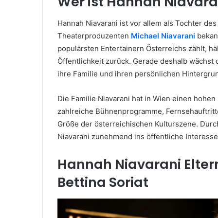
Wer ist Hannah Niavara
Hannah Niavarani ist vor allem als Tochter de
Theaterproduzenten
Michael Niavarani
bekann
populärsten Entertainern Österreichs zählt, h
Öffentlichkeit zurück. Gerade deshalb wächst 
ihre Familie und ihren persönlichen Hintergr
Die Familie Niavarani hat in Wien einen hohen
zahlreiche Bühnenprogramme, Fernsehauftritte
Größe der österreichischen Kulturszene. Durc
Niavarani zunehmend ins öffentliche Interesse
Hannah Niavarani Elter
Bettina Soriat