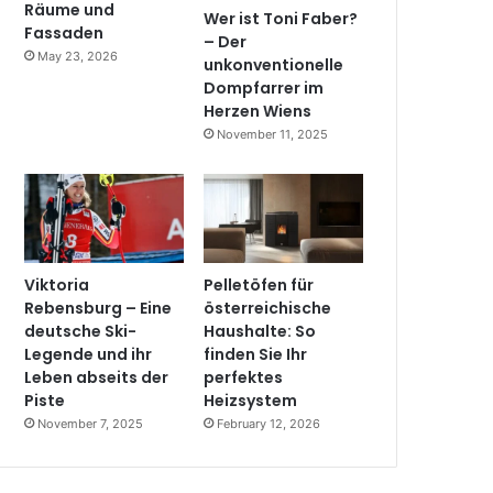
Räume und
Wer ist Toni Faber?
Fassaden
– Der
May 23, 2026
unkonventionelle
Dompfarrer im
Herzen Wiens
November 11, 2025
Viktoria
Pelletöfen für
Rebensburg – Eine
österreichische
deutsche Ski-
Haushalte: So
Legende und ihr
finden Sie Ihr
Leben abseits der
perfektes
Piste
Heizsystem
November 7, 2025
February 12, 2026