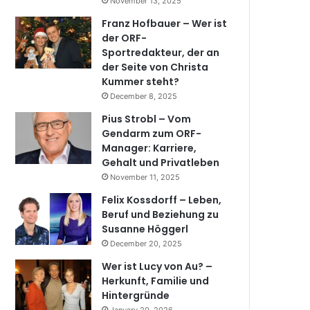
November 13, 2025
Franz Hofbauer – Wer ist
der ORF-
Sportredakteur, der an
der Seite von Christa
Kummer steht?
December 8, 2025
Pius Strobl – Vom
Gendarm zum ORF-
Manager: Karriere,
Gehalt und Privatleben
November 11, 2025
Felix Kossdorff – Leben,
Beruf und Beziehung zu
Susanne Höggerl
December 20, 2025
Wer ist Lucy von Au? –
Herkunft, Familie und
Hintergründe