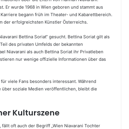
ist. Er wurde 1968 in Wien geboren und stammt aus
e Karriere begann früh im Theater- und Kabarettbereich.
m der erfolgreichsten Künstler Österreichs.
varani Bettina Soriat“ gesucht. Bettina Soriat gilt als
 Teil des privaten Umfelds der bekannten
el Niavarani als auch Bettina Soriat ihr Privatleben
tieren nur wenige offizielle Informationen über das
 für viele Fans besonders interessant. Während
 über soziale Medien veröffentlichen, bleibt die
ner Kulturszene
ällt oft auch der Begriff „Wien Niavarani Tochter