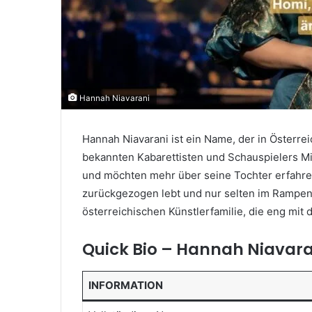
Hannah Niavarani
Hannah Niavarani ist ein Name, der in Österr
bekannten Kabarettisten und Schauspielers Mic
und möchten mehr über seine Tochter erfahre
zurückgezogen lebt und nur selten im Rampenli
österreichischen Künstlerfamilie, die eng mit
Quick Bio – Hannah Niavara
INFORMATION