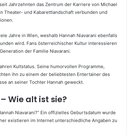
 seit Jahrzehnten das Zentrum der Karriere von Michael
chen Theater- und Kabarettlandschaft verbunden und
ionen.
iele Jahre in Wien, weshalb Hannah Niavarani ebenfalls
bunden wird. Fans österreichischer Kultur interessieren
Generation der Familie Niavarani.
 Jahren Kultstatus. Seine humorvollen Programme,
hten ihn zu einem der beliebtesten Entertainer des
esse an seiner Tochter Hannah geweckt.
 Wie alt ist sie?
t Hannah Niavarani?“ Ein offizielles Geburtsdatum wurde
Daher existieren im Internet unterschiedliche Angaben zu