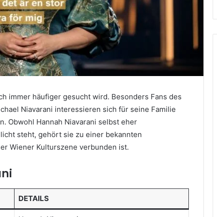
eich immer häufiger gesucht wird. Besonders Fans des
hael Niavarani interessieren sich für seine Familie
n. Obwohl Hannah Niavarani selbst eher
cht steht, gehört sie zu einer bekannten
 der Wiener Kulturszene verbunden ist.
ni
DETAILS