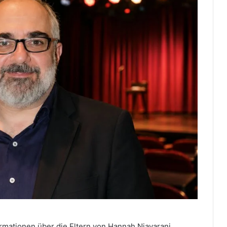
mationen über die Eltern von Hannah Niavarani.