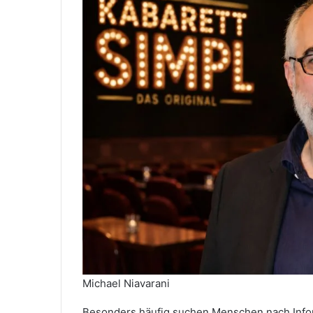
Michael Niavarani
Besonders häufig suchen Menschen nach Infor