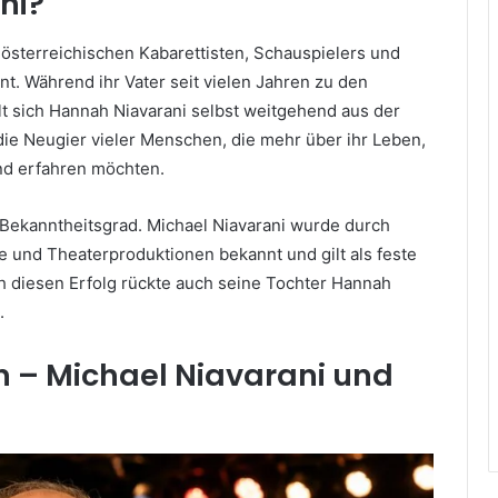
ni?
s österreichischen Kabarettisten, Schauspielers und
t. Während ihr Vater seit vielen Jahren zu den
ält sich Hannah Niavarani selbst weitgehend aus der
die Neugier vieler Menschen, die mehr über ihr Leben,
und erfahren möchten.
 Bekanntheitsgrad. Michael Niavarani wurde durch
 und Theaterproduktionen bekannt und gilt als feste
h diesen Erfolg rückte auch seine Tochter Hannah
.
n – Michael Niavarani und