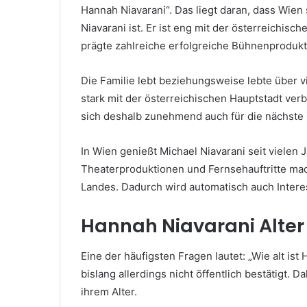
Hannah Niavarani“. Das liegt daran, dass Wien
Niavarani ist. Er ist eng mit der österreichis
prägte zahlreiche erfolgreiche Bühnenprodukt
Die Familie lebt beziehungsweise lebte über v
stark mit der österreichischen Hauptstadt ver
sich deshalb zunehmend auch für die nächste 
In Wien genießt Michael Niavarani seit vielen
Theaterproduktionen und Fernsehauftritte mac
Landes. Dadurch wird automatisch auch Inter
Hannah Niavarani Alter –
Eine der häufigsten Fragen lautet: „Wie alt is
bislang allerdings nicht öffentlich bestätigt. 
ihrem Alter.