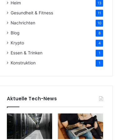
Heim
13
Gesundheit & Fitness
11
Nachrichten
10
Blog
8
Krypto
4
Essen & Trinken
1
Konstruktion
1
Aktuelle Tech-News