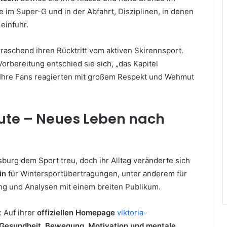
e im Super-G und in der Abfahrt, Disziplinen, in denen
einfuhr.
aschend ihren Rücktritt vom aktiven Skirennsport.
orbereitung entschied sie sich, „das Kapitel
. Ihre Fans reagierten mit großem Respekt und Wehmut
ute – Neues Leben nach
burg dem Sport treu, doch ihr Alltag veränderte sich
in
für Wintersportübertragungen, unter anderem für
ung und Analysen mit einem breiten Publikum.
: Auf ihrer
offiziellen Homepage
viktoria-
Gesundheit, Bewegung, Motivation und mentale