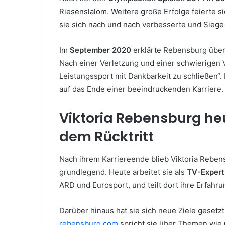
Riesenslalom. Weitere große Erfolge feierte si
sie sich nach und nach verbesserte und Siege 
Im
September 2020
erklärte Rebensburg überr
Nach einer Verletzung und einer schwierigen V
Leistungssport mit Dankbarkeit zu schließen“
auf das Ende einer beeindruckenden Karriere.
Viktoria Rebensburg he
dem Rücktritt
Nach ihrem Karriereende blieb Viktoria Rebens
grundlegend. Heute arbeitet sie als
TV-Expert
ARD und Eurosport, und teilt dort ihre Erfahr
Darüber hinaus hat sie sich neue Ziele gesetzt
rebensburg.com
spricht sie über Themen wie