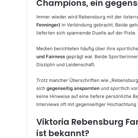
Champions, ein gegense
Immer wieder wird Rebensburg mit der österr
Fenninger)
in Verbindung gebracht. Beide geh
lieferten sich spannende Duelle auf der Piste.
Medien berichteten häufig über ihre sportliche
und Fairness
geprägt war. Beide Sportlerinnen 
Disziplin und Leidenschaft.
Trotz mancher Überschriften wie „Rebensburg v
sich
gegenseitig anspornten
und sportlich von
keine Hinweise auf eine tiefere persönliche B
Interviews oft mit gegenseitiger Hochachtung z
Viktoria Rebensburg F
ist bekannt?