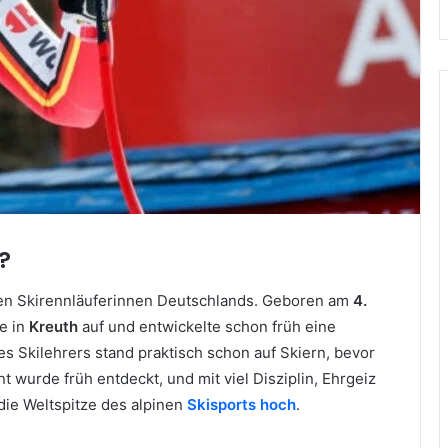
?
sten Skirennläuferinnen Deutschlands. Geboren am
4.
ie in
Kreuth
auf und entwickelte schon früh eine
es Skilehrers stand praktisch schon auf Skiern, bevor
t wurde früh entdeckt, und mit viel Disziplin, Ehrgeiz
 die Weltspitze des alpinen
Skisports hoch
.