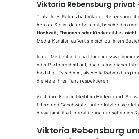
Viktoria Rebensburg privat –
Trotz ihres Ruhms hält Viktoria Rebensburg ih
heraus. Sie ist dafür bekannt, bescheiden und
Hochzeit, Ehemann oder Kinder
gibt es
nicht
.
Media-Kanälen äußert sie sich zu ihrem Bezie
In der Medienlandschaft tauchen zwar immer 
oder Partnerschaft auf, doch keine dieser Inf
bestätigt. Es scheint, als wolle Rebensburg ih
die viele ihrer Fans respektieren.
Auch ihre Familie bleibt im Hintergrund. Sie w
Eltern und Geschwister unterstützten sie stets
diese familiäre Unterstützung nur selten ins R
Viktoria Rebensburg un