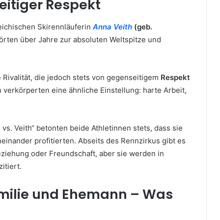
itiger Respekt
eichischen Skirennläuferin
Anna Veith
(geb.
örten über Jahre zur absoluten Weltspitze und
 Rivalität, die jedoch stets von gegenseitigem
Respekt
verkörperten eine ähnliche Einstellung: harte Arbeit,
s. Veith“ betonten beide Athletinnen stets, dass sie
einander profitierten. Abseits des Rennzirkus gibt es
eziehung oder Freundschaft, aber sie werden in
itiert.
amilie und Ehemann – Was