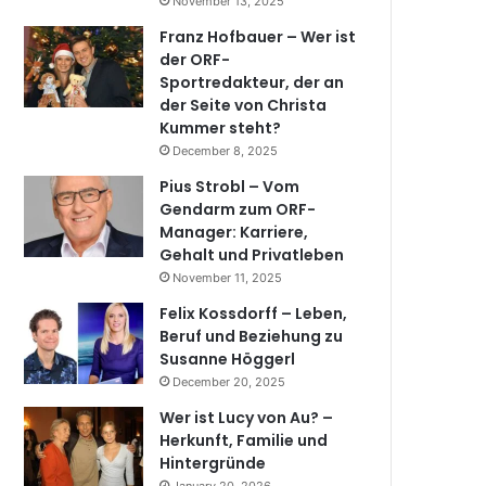
November 13, 2025
Franz Hofbauer – Wer ist
der ORF-
Sportredakteur, der an
der Seite von Christa
Kummer steht?
December 8, 2025
Pius Strobl – Vom
Gendarm zum ORF-
Manager: Karriere,
Gehalt und Privatleben
November 11, 2025
Felix Kossdorff – Leben,
Beruf und Beziehung zu
Susanne Höggerl
December 20, 2025
Wer ist Lucy von Au? –
Herkunft, Familie und
Hintergründe