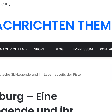
n CHF oder EUR: Währungsrisiko für Schweizer Anleger
ACHRICHTEN THEM
NACHRICHTEN
SPORT
BLOG
IMPRESSUM
KONTA
utsche Ski-Legende und ihr Leben abseits der Piste
burg – Eine
egende und ihr