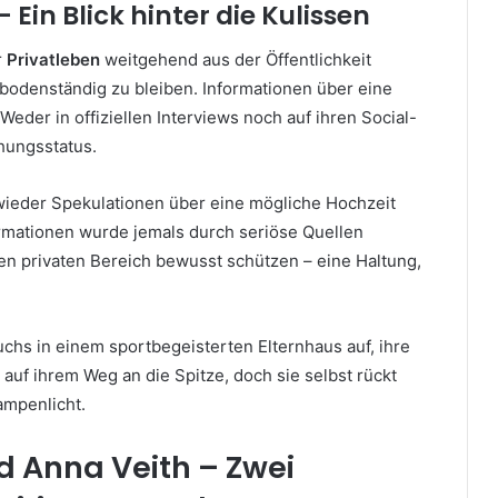
 Ein Blick hinter die Kulissen
r
Privatleben
weitgehend aus der Öffentlichkeit
 bodenständig zu bleiben. Informationen über eine
 Weder in offiziellen Interviews noch auf ihren Social-
hungsstatus.
wieder Spekulationen über eine mögliche Hochzeit
ormationen wurde jemals durch seriöse Quellen
ren privaten Bereich bewusst schützen – eine Haltung,
uchs in einem sportbegeisterten Elternhaus auf, ihre
 auf ihrem Weg an die Spitze, doch sie selbst rückt
ampenlicht.
d Anna Veith – Zwei