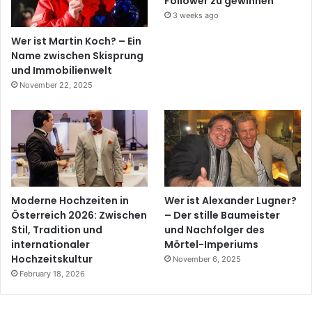
Follower zu gewinnen
3 weeks ago
Wer ist Martin Koch? – Ein
Name zwischen Skisprung
und Immobilienwelt
November 22, 2025
Moderne Hochzeiten in
Wer ist Alexander Lugner?
Österreich 2026: Zwischen
– Der stille Baumeister
Stil, Tradition und
und Nachfolger des
internationaler
Mörtel-Imperiums
Hochzeitskultur
November 6, 2025
February 18, 2026