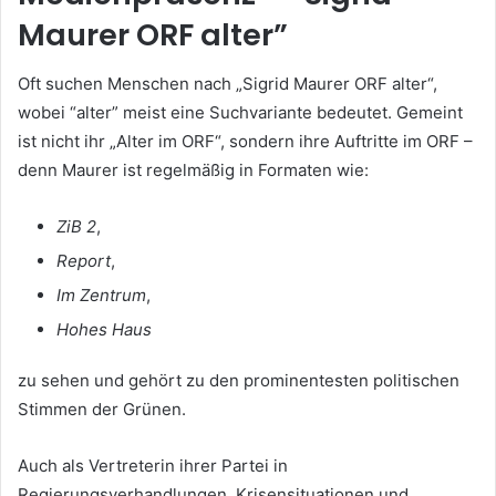
Maurer ORF alter”
Oft suchen Menschen nach „Sigrid Maurer ORF alter“,
wobei “alter” meist eine Suchvariante bedeutet. Gemeint
ist nicht ihr „Alter im ORF“, sondern ihre Auftritte im ORF –
denn Maurer ist regelmäßig in Formaten wie:
ZiB 2
,
Report
,
Im Zentrum
,
Hohes Haus
zu sehen und gehört zu den prominentesten politischen
Stimmen der Grünen.
Auch als Vertreterin ihrer Partei in
Regierungsverhandlungen, Krisensituationen und