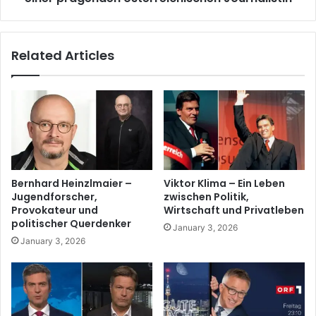
Related Articles
Bernhard Heinzlmaier –
Viktor Klima – Ein Leben
Jugendforscher,
zwischen Politik,
Provokateur und
Wirtschaft und Privatleben
politischer Querdenker
January 3, 2026
January 3, 2026