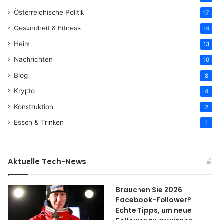
Österreichische Politik
17
Gesundheit & Fitness
14
Heim
13
Nachrichten
10
Blog
8
Krypto
4
Konstruktion
2
Essen & Trinken
1
Aktuelle Tech-News
Brauchen Sie 2026
Facebook-Follower?
Echte Tipps, um neue