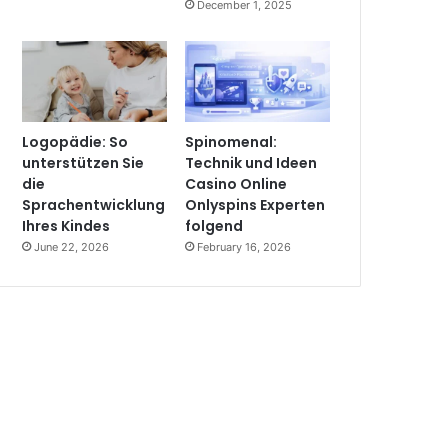
December 1, 2025
Logopädie: So
Spinomenal:
unterstützen Sie
Technik und Ideen
die
Casino Online
Sprachentwicklung
Onlyspins Experten
Ihres Kindes
folgend
June 22, 2026
February 16, 2026