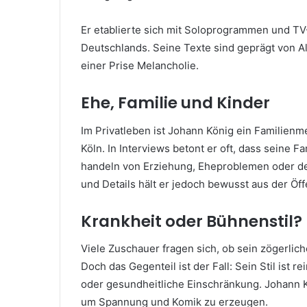
Er etablierte sich mit Soloprogrammen und TV-
Deutschlands. Seine Texte sind geprägt von A
einer Prise Melancholie.
Ehe, Familie und Kinder
Im Privatleben ist Johann König ein Familienme
Köln. In Interviews betont er oft, dass seine Fa
handeln von Erziehung, Eheproblemen oder de
und Details hält er jedoch bewusst aus der Öff
Krankheit oder Bühnenstil?
Viele Zuschauer fragen sich, ob sein zögerlic
Doch das Gegenteil ist der Fall: Sein Stil ist 
oder gesundheitliche Einschränkung. Johann K
um Spannung und Komik zu erzeugen.