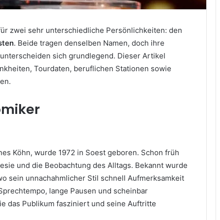
für zwei sehr unterschiedliche Persönlichkeiten: den
sten
. Beide tragen denselben Namen, doch ihre
nterscheiden sich grundlegend. Dieser Artikel
ankheiten, Tourdaten, beruflichen Stationen sowie
en.
omiker
es Köhn, wurde 1972 in Soest geboren. Schon früh
oesie und die Beobachtung des Alltags. Bekannt wurde
 wo sein unnachahmlicher Stil schnell Aufmerksamkeit
 Sprechtempo, lange Pausen und scheinbar
 das Publikum fasziniert und seine Auftritte