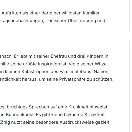
Auftritten als einer der eigenwilligsten Komiker
lltagsbeobachtungen, ironischer Übertreibung und
nsch. Er lebt mit seiner Ehefrau und drei Kindern in
milie seine größte Inspiration ist. Viele seiner Witze
n kleinen Katastrophen des Familienlebens. Namen
entlichkeit heraus, um seine Privatsphäre zu schützen.
hes, brüchiges Sprechen auf eine Krankheit hinweist.
reine Bühnenkunst. Es gibt keine bekannte Krankheit
önig nutzt seine besondere Ausdrucksweise gezielt,