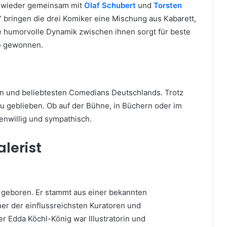
er wieder gemeinsam mit
Olaf Schubert
und
Torsten
n“ bringen die drei Komiker eine Mischung aus Kabarett,
e humorvolle Dynamik zwischen ihnen sorgt für beste
e gewonnen.
en und beliebtesten Comedians Deutschlands. Trotz
reu geblieben. Ob auf der Bühne, in Büchern oder im
genwillig und sympathisch.
lerist
n geboren. Er stammt aus einer bekannten
iner der einflussreichsten Kuratoren und
 Edda Köchl-König war Illustratorin und