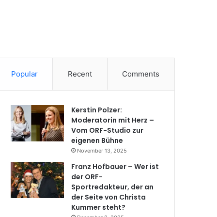
Popular
Recent
Comments
Kerstin Polzer:
Moderatorin mit Herz –
Vom ORF-Studio zur
eigenen Bühne
November 13, 2025
Franz Hofbauer – Wer ist
der ORF-
Sportredakteur, der an
der Seite von Christa
Kummer steht?