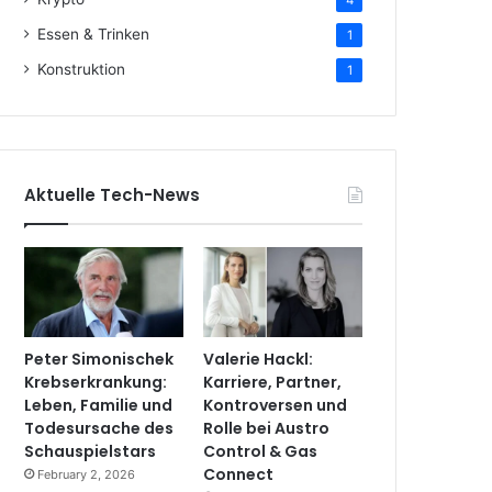
4
Essen & Trinken
1
Konstruktion
1
Aktuelle Tech-News
Peter Simonischek
Valerie Hackl:
Krebserkrankung:
Karriere, Partner,
Leben, Familie und
Kontroversen und
Todesursache des
Rolle bei Austro
Schauspielstars
Control & Gas
Connect
February 2, 2026