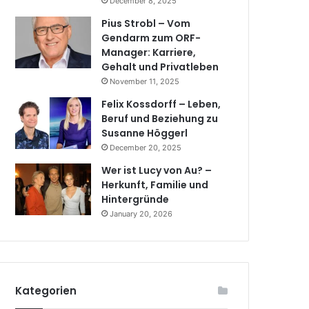
December 8, 2025
Pius Strobl – Vom
Gendarm zum ORF-
Manager: Karriere,
Gehalt und Privatleben
November 11, 2025
Felix Kossdorff – Leben,
Beruf und Beziehung zu
Susanne Höggerl
December 20, 2025
Wer ist Lucy von Au? –
Herkunft, Familie und
Hintergründe
January 20, 2026
Kategorien