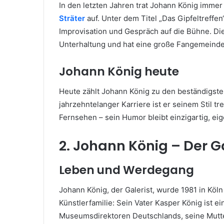
In den letzten Jahren trat Johann König imm
Sträter
auf. Unter dem Titel „Das Gipfeltreffe
Improvisation und Gespräch auf die Bühne. Di
Unterhaltung und hat eine große Fangemeind
Johann König heute
Heute zählt Johann König zu den beständigst
jahrzehntelanger Karriere ist er seinem Stil t
Fernsehen – sein Humor bleibt einzigartig, ei
2. Johann König – Der Ga
Leben und Werdegang
Johann König, der Galerist, wurde 1981 in Köl
Künstlerfamilie: Sein Vater Kasper König ist e
Museumsdirektoren Deutschlands, seine Mutter