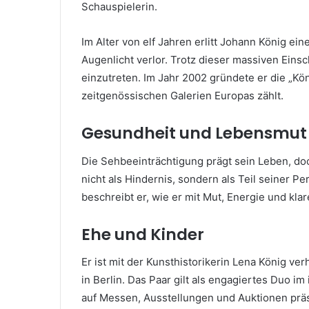
Schauspielerin.
Im Alter von elf Jahren erlitt Johann König ein
Augenlicht verlor. Trotz dieser massiven Einsc
einzutreten. Im Jahr 2002 gründete er die „Kön
zeitgenössischen Galerien Europas zählt.
Gesundheit und Lebensmut
Die Sehbeeinträchtigung prägt sein Leben, doc
nicht als Hindernis, sondern als Teil seiner Per
beschreibt er, wie er mit Mut, Energie und klar
Ehe und Kinder
Er ist mit der Kunsthistorikerin Lena König v
in Berlin. Das Paar gilt als engagiertes Duo i
auf Messen, Ausstellungen und Auktionen prä