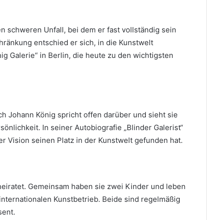
en schweren Unfall, bei dem er fast vollständig sein
hränkung entschied er sich, in die Kunstwelt
ig Galerie“ in Berlin, die heute zu den wichtigsten
h Johann König spricht offen darüber und sieht sie
sönlichkeit. In seiner Autobiografie „Blinder Galerist“
er Vision seinen Platz in der Kunstwelt gefunden hat.
erheiratet. Gemeinsam haben sie zwei Kinder und leben
m internationalen Kunstbetrieb. Beide sind regelmäßig
sent.